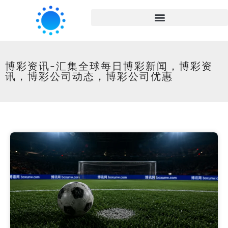
博彩资讯-汇集全球每日博彩新闻，博彩资
讯，博彩公司动态，博彩公司优惠