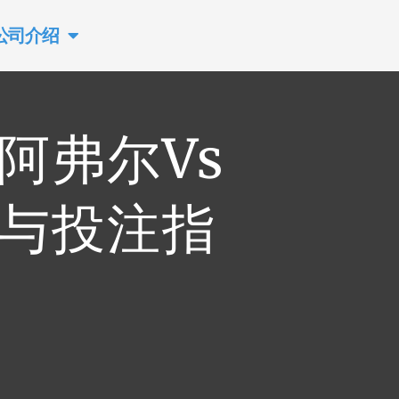
公司介绍
阿弗尔vs
与投注指