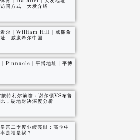
育 | Dafabet | 大发地址 |
访问方式 | 大发介绍
尔 | William Hill | 威廉希
址 | 威廉希尔中国
| Pinnacle | 平博地址 | 平博
国
P蒙特利尔前瞻：谢尔顿VS布鲁
斯比，硬地对决深度分析
利皇宫二季度业绩亮眼：高企中
赢率是福是祸？