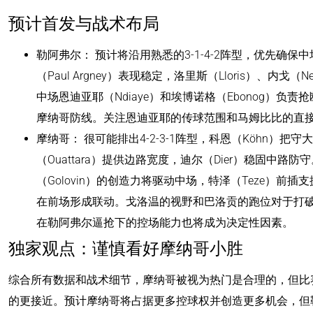
预计首发与战术布局
勒阿弗尔： 预计将沿用熟悉的3-1-4-2阵型，优先确
（Paul Argney）表现稳定，洛里斯（Lloris）、内戈（
中场恩迪亚耶（Ndiaye）和埃博诺格（Ebonog）
摩纳哥防线。关注恩迪亚耶的传球范围和马姆比比的直
摩纳哥： 很可能排出4-2-3-1阵型，科恩（Köhn）把守大
（Ouattara）提供边路宽度，迪尔（Dier）稳固中路防
（Golovin）的创造力将驱动中场，特泽（Teze）前插支援
在前场形成联动。戈洛温的视野和巴洛贡的跑位对于打
在勒阿弗尔逼抢下的控场能力也将成为决定性因素。
独家观点：谨慎看好摩纳哥小胜
综合所有数据和战术细节，摩纳哥被视为热门是合理的，但比
的更接近。预计摩纳哥将占据更多控球权并创造更多机会，但