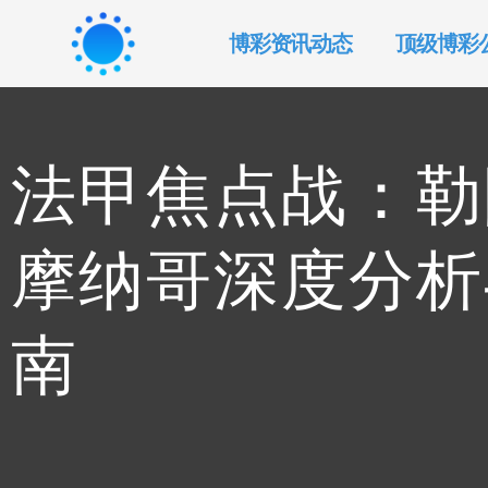
博彩资讯动态
顶级博彩
法甲焦点战：勒
摩纳哥深度分析
南