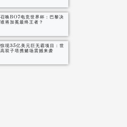
召唤BO7电竞世界杯：巴黎决
，谁将加冕最终王者？
惊现35亿美元巨无霸项目：世
最高双子塔携赌场震撼来袭