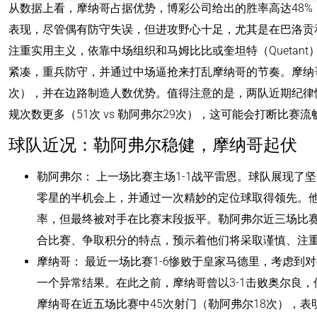
从数据上看，摩纳哥占据优势，博彩公司给出的胜率高达48
表现，尽管偶有防守失误，但进攻野心十足，尤其是在巴洛贡
注重实用主义，依靠中场组织和马姆比比或奎坦特（Quetan
紧凑，重兵防守，并通过中场逼抢来打乱摩纳哥的节奏。摩纳哥
次），并在边路制造人数优势。值得注意的是，两队近期纪律
规次数更多（51次 vs 勒阿弗尔29次），这可能会打断比赛
球队近况：勒阿弗尔稳健，摩纳哥起伏
勒阿弗尔： 上一场比赛主场1-1战平雷恩。球队展现了
零星的半机会上，并通过一次精妙的定位球取得领先。
率，但最终被对手在比赛末段扳平。勒阿弗尔近三场比赛
合比赛、争取积分的特点，预示着他们将采取谨慎、注
摩纳哥： 最近一场比赛1-6惨败于皇家马德里，考虑到
一个异常结果。在此之前，摩纳哥曾以3-1击败奥尔良
摩纳哥在近五场比赛中45次射门（勒阿弗尔18次），