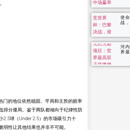
。
使命
战
河内
界
为热门的地位依然稳固。平局和主胜的赔率
低得分僵局。鉴于两队都倾向于纪律性防
球（Under 2.5）的市场吸引力十
脆弱性让其他结果也并非不可能。