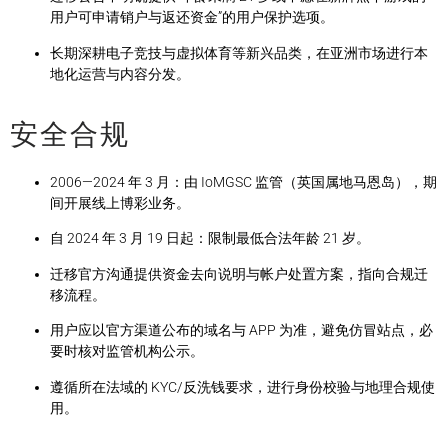
用户可申请销户与返还资金”的用户保护选项。
长期深耕电子竞技与虚拟体育等新兴品类，在亚洲市场进行本
地化运营与内容分发。
安全合规
2006—2024 年 3 月：由 IoMGSC 监管（英国属地马恩岛），期
间开展线上博彩业务。
自 2024 年 3 月 19 日起：限制最低合法年龄 21 岁。
迁移官方沟通提供资金去向说明与帐户处置方案，指向合规迁
移流程。
用户应以官方渠道公布的域名与 APP 为准，避免仿冒站点，必
要时核对监管机构公示。
遵循所在法域的 KYC/反洗钱要求，进行身份校验与地理合规使
用。