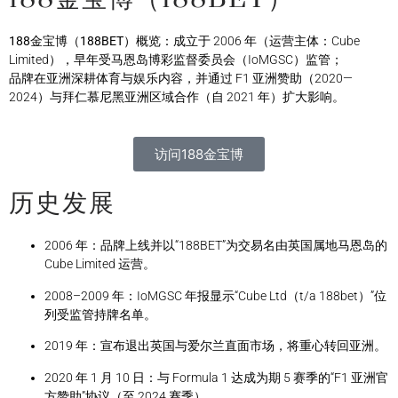
188金宝博（188BET）概览：
成立于 2006 年（运营主体：Cube
Limited），早年受马恩岛博彩监督委员会（IoMGSC）监管；
品牌在亚洲深耕体育与娱乐内容，并通过 F1 亚洲赞助（2020—
2024）与拜仁慕尼黑亚洲区域合作（自 2021 年）扩大影响。
访问188金宝博
历史发展
2006 年：品牌上线并以“188BET”为交易名由英国属地马恩岛的
Cube Limited 运营。
2008–2009 年：IoMGSC 年报显示“Cube Ltd（t/a 188bet）”位
列受监管持牌名单。
2019 年：宣布退出英国与爱尔兰直面市场，将重心转回亚洲。
2020 年 1 月 10 日：与 Formula 1 达成为期 5 赛季的“F1 亚洲官
方赞助”协议（至 2024 赛季）。