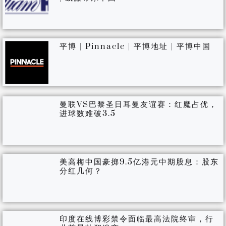
平博 | Pinnacle | 平博地址 | 平博中国
曼联VS巴黎圣日耳曼友谊赛：红魔占优，
进球数难破3.5
美高梅中国豪掷9.5亿港元中期股息：股东
分红几何？
印度在线博彩禁令面临最高法院终审，行