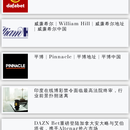
威廉希尔 | William Hill | 威廉希尔地址
| 威廉希尔中国
平博 | Pinnacle | 平博地址 | 平博中国
印度在线博彩禁令面临最高法院终审，行
业前景扑朔迷离
DAZN Bet重磅登陆加拿大安大略与艾伯
塔省，携手Altenar抢占市场