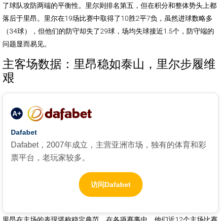
了球队攻防两端的平衡性。里尔则排名第五，但在积分和整体势头上都
落后于里昂。里尔在19场比赛中取得了10胜2平7负，虽然进球数略多
（34球），但他们的防守却失了29球，场均失球接近1.5个，防守端的
问题显而易见。
主客场数据：里昂稳如泰山，里尔步履维
艰
A+
Dafabet
Dafabet，2007年成立，主营亚洲市场，独有的体育和彩
票平台，老玩家较多。
访问Dafabet
里昂在主场的表现堪称稳定典范。在各项赛事中，他们近12个主场比赛