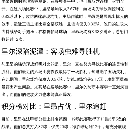
里昂近期的表现堪称卓越。在各项赛事中，他们豪取六连胜，火力全
开。在这六场比赛中，里昂场均攻入2.67球，而场均失球数则控制在
0.83球以下，攻防两端表现均衡。主场作战时，里昂更是展现出惊人的
效率，最近三场主场比赛全部获胜，且场均仅失0.33球。他们的进攻火
力持续给对手施压，在格鲁帕马球场，里昂场均有3.33次射正，总射门
数超过12次。
里尔深陷泥潭：客场虫难寻胜机
与里昂的强势形成鲜明对比的是，里尔一直在努力寻找比赛的连贯性和
胜利。他们最近的六场比赛仅仅取得了一场胜利，却遭遇了五场失利。
在此期间，里尔场均仅攻入0.67球，防线却场均失2.17球，攻防两端都
暴露出严重问题。尤其是在客场比赛中，里尔的防守本赛季一直漏洞百
出，而他们的进攻火力也未能真正爆发。
积分榜对比：里昂占优，里尔追赶
目前，里昂在法甲积分榜上排名第四，19场比赛取得了11胜3平5负的
战绩。他们总共打入32球，仅失20球，净胜球达到12个，这充分展现