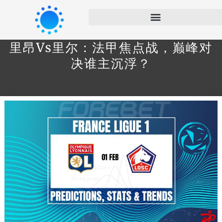
里昂vs里尔：法甲焦点战，巅峰对
决谁主沉浮？