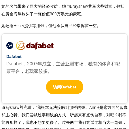
她的名气带来了巨大的经济收益，她与Brayshaw共享这些财富，包括
在黄金海岸购买了一栋价值300万澳元的豪宅。
她还给Henry提供零用钱，但他承认自己经常挥霍一空。
A+
Dafabet
Dafabet，2007年成立，主营亚洲市场，独有的体育和彩
票平台，老玩家较多。
访问Dafabet
Brayshaw补充道：“我根本无法接触到那样的钱。Annie是这方面的智囊
和主心骨。我们尝试过零用钱的方式，听起来有点伤自尊，对吧？我不
能再那样了，我也不想要更多了。过去两年我们尝试过相当大一笔钱，