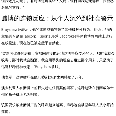
但我还是花光了。有时候这确实让人头疼，但目前我别无选择，我很感
激她的支持。”
赌博的连锁反应：从个人沉沦到社会警示
Brayshaw还表示，他的赌博成瘾导致了其他破坏性行为。他说，他的
主要恶习是在Tabcorp、SportsBet和Ladbrokes等体育博彩网站上进行
在线投注，现在他已被这些平台禁止。
“突然间你没付房租，突然间你没能还清这周答应要还的人。那时我就会
吸毒，那时我就会酗酒。我会用手头的现金去度过那个周末，只是为了
逃避那种精神状态。”Brayshaw承认。
他表示，这种循环在他18岁到26岁之间持续了八年。
澳大利亚人在赌博上的损失超过任何其他国家，这种趋势在新南威尔士
州的角子机上尤为明显。
该国要求禁止赌博广告的呼声越来越高，声称这会鼓励年轻人从小开始
赌博。