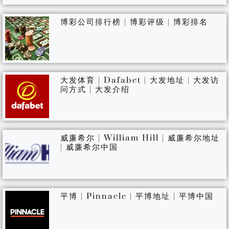
博彩公司排行榜 | 博彩评级 | 博彩排名
大发体育 | Dafabet | 大发地址 | 大发访
问方式 | 大发介绍
威廉希尔 | William Hill | 威廉希尔地址
| 威廉希尔中国
平博 | Pinnacle | 平博地址 | 平博中国