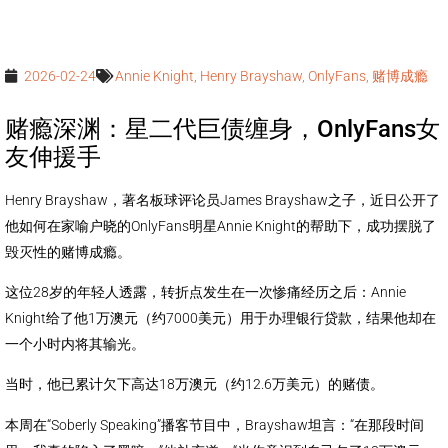
2026-02-24
Annie Knight
,
Henry Brayshaw
,
OnlyFans
,
赌博成瘾
赌瘾深渊：星二代巨债缠身，OnlyFans女
友伸援手
Henry Brayshaw，著名板球评论员James Brayshaw之子，近日公开了
他如何在家喻户晓的OnlyFans明星Annie Knight的帮助下，成功摆脱了
毁灭性的赌博成瘾。
这位28岁的年轻人透露，转折点发生在一次惨痛经历之后：Annie
Knight给了他1万澳元（约7000美元）用于办理银行贷款，结果他却在
一个小时内将其输光。
当时，他已累计欠下高达18万澳元（约12.6万美元）的赌债。
本周在“Soberly Speaking”播客节目中，Brayshaw坦言：“在那段时间