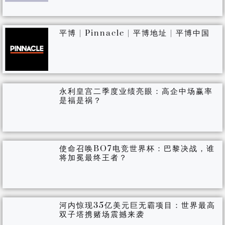
平博 | Pinnacle | 平博地址 | 平博中国
永利皇宫二季度业绩亮眼：高企中场赢率
是福是祸？
使命召唤BO7电竞世界杯：巴黎决战，谁
将加冕最终王者？
河内惊现35亿美元巨无霸项目：世界最高
双子塔携赌场震撼来袭