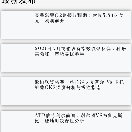
亮星彩票Q2财报超预期：营收5.84亿美
元，利润飙升
2026年7月博彩设备指数强劲反弹：科乐
美领涨，市场喜忧参半
欧协联资格赛：特拉维夫夏普尔 Vs 卡托
维兹GKS深度分析与投注指南
ATP蒙特利尔前瞻：谢尔顿VS布鲁克斯
比，硬地对决深度分析