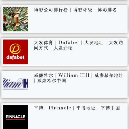
博彩公司排行榜 | 博彩评级 | 博彩排名
大发体育 | Dafabet | 大发地址 | 大发访
问方式 | 大发介绍
威廉希尔 | William Hill | 威廉希尔地址
| 威廉希尔中国
平博 | Pinnacle | 平博地址 | 平博中国