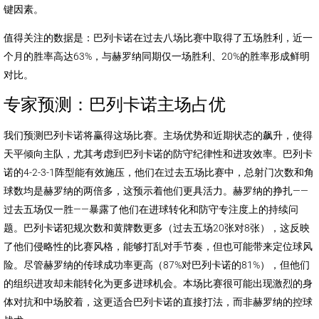
键因素。
值得关注的数据是：巴列卡诺在过去八场比赛中取得了五场胜利，近一
个月的胜率高达63%，与赫罗纳同期仅一场胜利、20%的胜率形成鲜明
对比。
专家预测：巴列卡诺主场占优
我们预测巴列卡诺将赢得这场比赛。主场优势和近期状态的飙升，使得
天平倾向主队，尤其考虑到巴列卡诺的防守纪律性和进攻效率。巴列卡
诺的4-2-3-1阵型能有效施压，他们在过去五场比赛中，总射门次数和角
球数均是赫罗纳的两倍多，这预示着他们更具活力。赫罗纳的挣扎——
过去五场仅一胜——暴露了他们在进球转化和防守专注度上的持续问
题。巴列卡诺犯规次数和黄牌数更多（过去五场20张对8张），这反映
了他们侵略性的比赛风格，能够打乱对手节奏，但也可能带来定位球风
险。尽管赫罗纳的传球成功率更高（87%对巴列卡诺的81%），但他们
的组织进攻却未能转化为更多进球机会。本场比赛很可能出现激烈的身
体对抗和中场胶着，这更适合巴列卡诺的直接打法，而非赫罗纳的控球