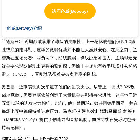
访问必威(Betway)
必威(Betway)介绍
兰德斯FC：近期战绩暴露了球队的局限性。上一场比赛他们仅以1-0险
胜垫底的维耶勒，这样的微弱优势并不能让人感到安心。在此之前，兰
德斯在五场比赛中两负两平，防线脆弱，锋线缺乏冲击力。主场球迷无
疑会要求球队展现出更强的紧迫感，但除非中场能有效串联埃杜兹和格
雷夫（Greve），否则球队很难突破奥登塞的防线。
奥登塞：近期表现再次印证了他们的进攻决心。尽管上一场以2-3不敌
锡尔克堡，但奥登塞依然创造了大量机会并积极寻求进球，这与他们近
五场12球的进攻火力相符。此前，他们曾两球击败弗雷德里西亚，并在
每场比赛中都保持着进攻压力。马克斯·艾萨克·埃杜姆和马库斯·麦考伊
（Marcus McCoy）提供了创造力和直接威胁，而后防线在失球时也保
持着纪律性。