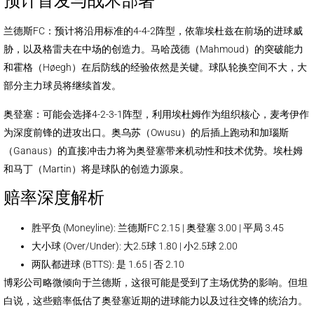
预计首发与战术部署
兰德斯FC：预计将沿用标准的4-4-2阵型，依靠埃杜兹在前场的进球威
胁，以及格雷夫在中场的创造力。马哈茂德（Mahmoud）的突破能力
和霍格（Høegh）在后防线的经验依然是关键。球队轮换空间不大，大
部分主力球员将继续首发。
奥登塞：可能会选择4-2-3-1阵型，利用埃杜姆作为组织核心，麦考伊作
为深度前锋的进攻出口。奥乌苏（Owusu）的后插上跑动和加瑙斯
（Ganaus）的直接冲击力将为奥登塞带来机动性和技术优势。埃杜姆
和马丁（Martin）将是球队的创造力源泉。
赔率深度解析
胜平负 (Moneyline): 兰德斯FC 2.15 | 奥登塞 3.00 | 平局 3.45
大小球 (Over/Under): 大2.5球 1.80 | 小2.5球 2.00
两队都进球 (BTTS): 是 1.65 | 否 2.10
博彩公司略微倾向于兰德斯，这很可能是受到了主场优势的影响。但坦
白说，这些赔率低估了奥登塞近期的进球能力以及过往交锋的统治力。