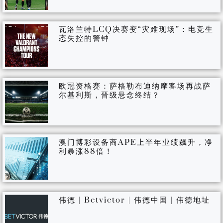
瓦洛兰特LCQ决赛变“灾难现场”：电竞生
态失控的警钟
欧冠资格赛：萨格勒布迪纳摩客场再战萨
尔基利斯，晋级悬念终结？
澳门博彩设备商APE上半年业绩飙升，净
利暴涨88倍！
伟德 | Betvictor | 伟德中国 | 伟德地址