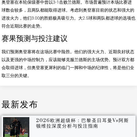
奥登塞在本轮保级赛中曾以3-1击败兰德斯。市场普遍预计本场比赛进
球数会较多，且两队都能取得进球。考虑到奥登塞目前的状态和强大的
进攻火力，他们3.00的胜赔极具吸引力。大2.5球和两队都进球的选项也
符合近期比赛的走势。
赛果预测与投注建议
我们预测奥登塞将在这场比赛中险胜。他们的强大火力、近期良好状态
以及更强的中场控制力，应该能够克服兰德斯的主场优势。预计双方都
会取得进球，但奥登塞更犀利的临门一脚和中场的纪律性，将是他们全
取三分的关键。
最新发布
2026欧洲超级杯：巴黎圣日耳曼vs阿斯
顿维拉深度分析与投注指南