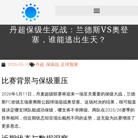
丹超保级生死战：兰德斯VS奥登
塞，谁能逃出生天？
2026-05-10
丹超
,
保级战
,
足球预测
比赛背景与保级重压
2026年5月11日，丹麦超级联赛将迎来一场至关重要的保级大战，兰德
斯FC坐镇主场塞弗斯公园球场迎战奥登塞。这场对决的结果，很可能直
接决定哪支球队能成功保级，哪支将不幸降级。两队在2025/26赛季的
胜率相同，但近期状态却呈现出截然不同的走势，这无疑为比赛增添了
更多悬念。