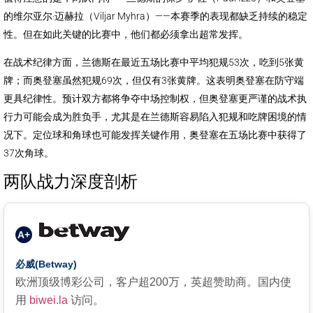
的维尔亚尔·迈赫拉（Viljar Myhra）——本赛季的表现都缺乏持续的稳定
性。但在如此关键的比赛中，他们都必须拿出超常发挥。
在战术纪律方面，兰德斯在最近五场比赛中平均犯规53次，吃到5张黄
牌；而奥登塞虽然犯规69次，但仅有3张黄牌。这表明奥登塞在防守端
更具纪律性。预计双方都将争夺中场控制权，但奥登塞更严谨的战术执
行力可能会成为胜负手，尤其是在兰德斯容易陷入犯规和吃牌困境的情
况下。定位球和角球也可能发挥关键作用，奥登塞在五场比赛中获得了
37次角球。
两队战力深度剖析
A+
必威(Betway)
欧洲顶级博彩公司，客户超200万，英超赞助商。国内使
用
biwei.la
访问。