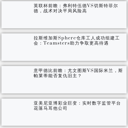
英联杯前瞻：弗利特伍德VS切斯特菲尔
德，战术对决平局风险高
拉斯维加斯Sphere仓库工人成功组建工
会：Teamsters助力争取更高待遇
意甲德比前瞻：尤文图斯VS国际米兰，斯
帕莱蒂能否复仇旧主？
亚美尼亚博彩业巨变：实时数字监管平台
花落马耳他公司