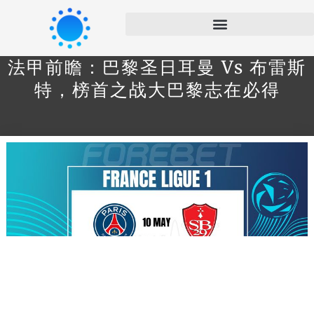
法甲前瞻：巴黎圣日耳曼 Vs 布雷斯
特，榜首之战大巴黎志在必得