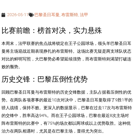
2026-05-11
巴黎圣日耳曼
,
布雷斯特
,
法甲
比赛前瞻：榜首对决，实力悬殊
本周末，法甲联赛的焦点战将锁定在王子公园球场，领头羊巴黎圣日耳
曼将主场迎战近期表现挣扎的布雷斯特。这场比赛无疑是两支球队状态
对比的鲜明写照，大巴黎势必希望延续强势，而布雷斯特则渴望打破连
败的颓势。
历史交锋：巴黎压倒性优势
回顾巴黎圣日耳曼与布雷斯特的历史交锋数据，主队占据着压倒性的优
势。在两队各项赛事的最近10次对决中，巴黎圣日耳曼取得了9胜1平的
骄人战绩，保持不败。更深入的数据显示，巴黎在过去17次与布雷斯特
的交锋中，胜率高达94%。而在王子公园球场，巴黎在最近8次主场对
阵布雷斯特的比赛中，有75%的场次都以两球或以上优势取胜。这种统
治力在两队相遇时，尤其是在巴黎主场，显得尤为突出。