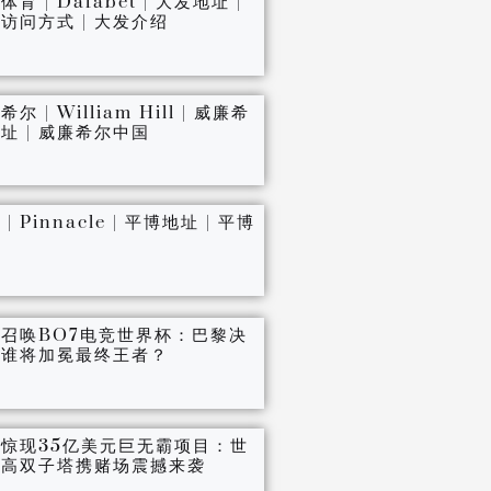
育 | Dafabet | 大发地址 |
访问方式 | 大发介绍
尔 | William Hill | 威廉希
址 | 威廉希尔中国
| Pinnacle | 平博地址 | 平博
国
召唤BO7电竞世界杯：巴黎决
，谁将加冕最终王者？
惊现35亿美元巨无霸项目：世
最高双子塔携赌场震撼来袭