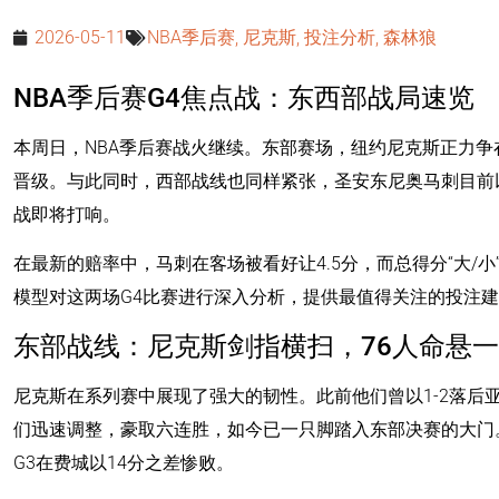
2026-05-11
NBA季后赛
,
尼克斯
,
投注分析
,
森林狼
NBA季后赛G4焦点战：东西部战局速览
本周日，NBA季后赛战火继续。东部赛场，纽约尼克斯正力争在
晋级。与此同时，西部战线也同样紧张，圣安东尼奥马刺目前以
战即将打响。
在最新的赔率中，马刺在客场被看好让4.5分，而总得分“大/小
模型对这两场G4比赛进行深入分析，提供最值得关注的投注
东部战线：尼克斯剑指横扫，76人命悬
尼克斯在系列赛中展现了强大的韧性。此前他们曾以1-2落后
们迅速调整，豪取六连胜，如今已一只脚踏入东部决赛的大门
G3在费城以14分之差惨败。