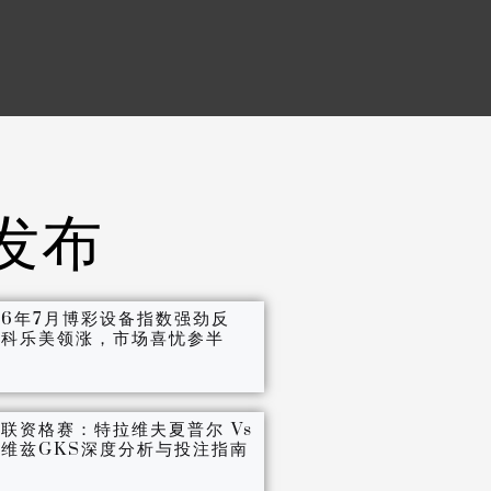
发布
26年7月博彩设备指数强劲反
：科乐美领涨，市场喜忧参半
联资格赛：特拉维夫夏普尔 Vs
维兹GKS深度分析与投注指南