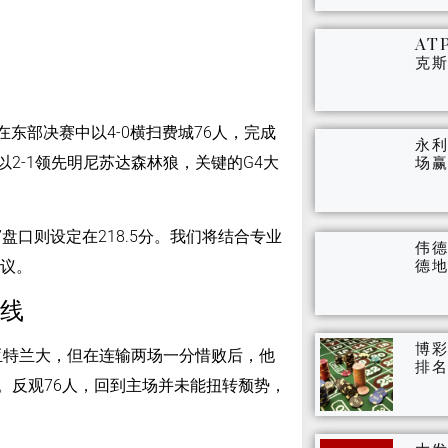
AT
克
东部决赛中以4-0横扫费城76人，完成
永
2-1领先明尼苏达森林狼，关键的G4大
场
”盘口则设定在218.5分。我们将结合专业
伟德 
德
建议。
一线
博彩
亚特兰大，但在连输两场一分惜败后，他
排
。反观76人，回到主场并未能扭转颓势，