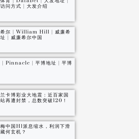
育 | Dafabet | 大发地址 |
访问方式 | 大发介绍
尔 | William Hill | 威廉希
址 | 威廉希尔中国
| Pinnacle | 平博地址 | 平博
国
里兰卡博彩业大地震：近百家国
站再遭封禁，总数突破120！
梅中国H1派息缩水，利润下滑
后藏何玄机？