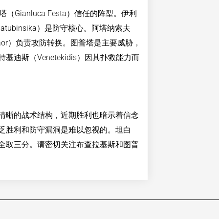
Gianluca Festa）信任的阵型。伊利
atubinsika）是防守核心。阿塔纳索夫
（Naor）负责攻防转换。图普塔是主要威胁，
斯（Venetekidis）因其扑救能力而
清晰的战术结构，近期胜利也暗示着信念
乏胜利和防守漏洞是难以忽视的。坦白
全取三分。请密切关注布查拉基斯和图普