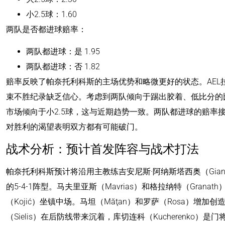
小2.5球：1.60
两队是否都进球赔率：
两队都进球：是 1.95
两队都进球：否 1.82
赔率反映了帕奈托利科斯的主场优势和略微更好的状态。AEL拉
束不胜纪录缺乏信心。考虑到两队倾向于踢出胶着、低比分的
市场倾向于小2.5球，这与近期趋势一致。两队都进球的赔率
对胜利的渴望表明双方都有可能破门。
战术分析：预计首发阵容与战术打法
帕奈托利科斯预计将沿用主教练吉安尼斯·阿纳斯塔西奥（Giannis
的5-4-1阵型。马夫里亚斯（Mavrias）和格拉纳特（Gran
（Kojić）坐镇中场。马坦（Măţan）和罗萨（Rosa）增
（Sielis）在后防线带来沉着，库切连科（Kucherenko）