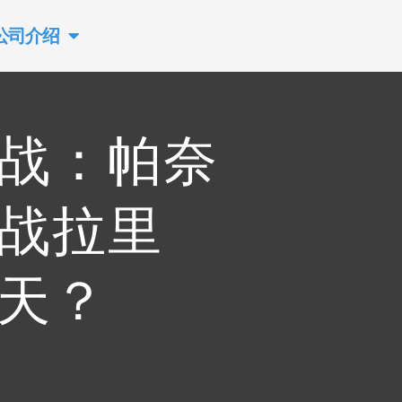
公司介绍
战：帕奈
战拉里
天？