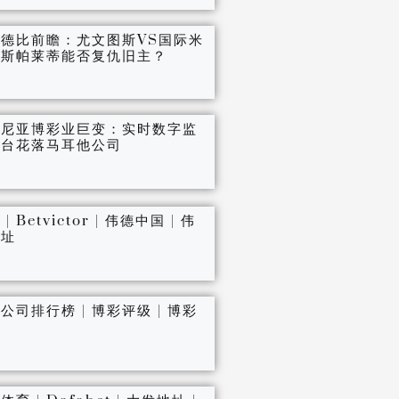
德比前瞻：尤文图斯VS国际米
，斯帕莱蒂能否复仇旧主？
美尼亚博彩业巨变：实时数字监
平台花落马耳他公司
| Betvictor | 伟德中国 | 伟
地址
公司排行榜 | 博彩评级 | 博彩
名