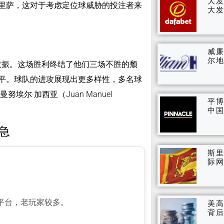
大发体
里萨，这对于考虑定位球威胁的投注者来
大发
威廉希
尔地
大振。这场胜利终结了他们三场不胜的颓
平。球队的进攻展现出更多样性，多名球
尔·加西亚（Juan Manuel
平博 
中
急
斯
际网
票平台，老玩家较多。
美高
背