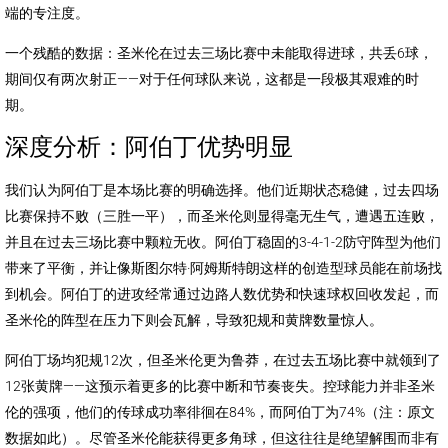
端的专注度。
一个残酷的数据：圣米伦在过去三场比赛中未能取得进球，共丢6球，
期间仅有两次射正——对于任何球队来说，这都是一段极其艰难的时
期。
深度分析：阿伯丁优势明显
我们认为阿伯丁是本场比赛的明确选择。他们近期状态稳健，过去四场
比赛保持不败（三胜一平），而圣米伦则显得毫无生气，遭遇五连败，
并且在过去三场比赛中颗粒无收。阿伯丁稳固的3-4-1-2防守阵型为他们
带来了平衡，并让像斯图尔特·阿姆斯特朗这样的创造型球员能在前场找
到机会。阿伯丁的进攻经常通过边路人数优势和快速球权回收发起，而
圣米伦的阵型在压力下则会瓦解，导致犯规和黄牌数量惊人。
阿伯丁场均犯规12次，但圣米伦更为鲁莽，在过去五场比赛中就领到了
12张黄牌——这预示着更多的比赛中断和节奏丧失。控球能力并非圣米
伦的强项，他们的传球成功率徘徊在84%，而阿伯丁为74%（注：原文
数据如此）。尽管圣米伦能获得更多角球，但这往往是绝望解围而非有