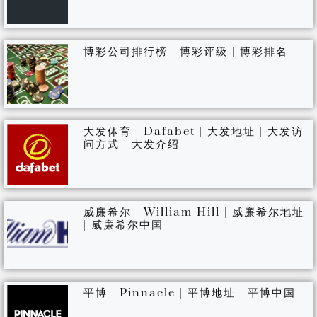
博彩公司排行榜 | 博彩评级 | 博彩排名
大发体育 | Dafabet | 大发地址 | 大发访
问方式 | 大发介绍
威廉希尔 | William Hill | 威廉希尔地址
| 威廉希尔中国
平博 | Pinnacle | 平博地址 | 平博中国