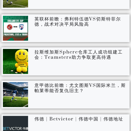
英联杯前瞻：弗利特伍德VS切斯特菲尔
德，战术对决平局风险高
拉斯维加斯Sphere仓库工人成功组建工
会：Teamsters助力争取更高待遇
意甲德比前瞻：尤文图斯VS国际米兰，斯
帕莱蒂能否复仇旧主？
伟德 | Betvictor | 伟德中国 | 伟德地址