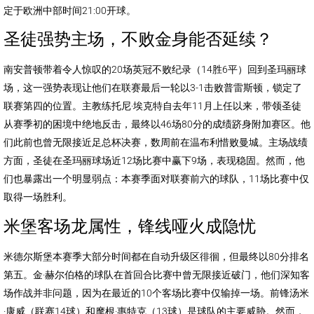
定于欧洲中部时间21:00开球。
圣徒强势主场，不败金身能否延续？
南安普顿带着令人惊叹的20场英冠不败纪录（14胜6平）回到圣玛丽球
场，这一强势表现让他们在联赛最后一轮以3-1击败普雷斯顿，锁定了
联赛第四的位置。主教练托尼·埃克特自去年11月上任以来，带领圣徒
从赛季初的困境中绝地反击，最终以46场80分的成绩跻身附加赛区。他
们此前也曾无限接近足总杯决赛，数周前在温布利惜败曼城。主场战绩
方面，圣徒在圣玛丽球场近12场比赛中赢下9场，表现稳固。然而，他
们也暴露出一个明显弱点：本赛季面对联赛前六的球队，11场比赛中仅
取得一场胜利。
米堡客场龙属性，锋线哑火成隐忧
米德尔斯堡本赛季大部分时间都在自动升级区徘徊，但最终以80分排名
第五。金·赫尔伯格的球队在首回合比赛中曾无限接近破门，他们深知客
场作战并非问题，因为在最近的10个客场比赛中仅输掉一场。前锋汤米
·康威（联赛14球）和摩根·惠特克（13球）是球队的主要威胁。然而，