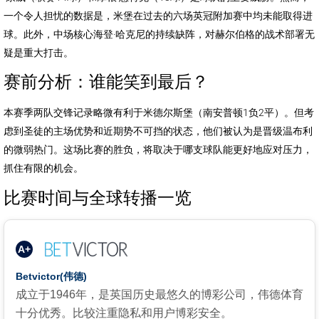
一个令人担忧的数据是，米堡在过去的六场英冠附加赛中均未能取得进
球。此外，中场核心海登·哈克尼的持续缺阵，对赫尔伯格的战术部署无
疑是重大打击。
赛前分析：谁能笑到最后？
本赛季两队交锋记录略微有利于米德尔斯堡（南安普顿1负2平）。但考
虑到圣徒的主场优势和近期势不可挡的状态，他们被认为是晋级温布利
的微弱热门。这场比赛的胜负，将取决于哪支球队能更好地应对压力，
抓住有限的机会。
比赛时间与全球转播一览
A+
Betvictor(伟德)
成立于1946年，是英国历史最悠久的博彩公司，伟德体育
十分优秀。比较注重隐私和用户博彩安全。