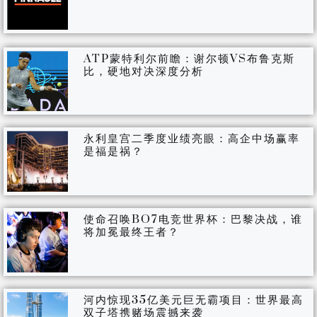
ATP蒙特利尔前瞻：谢尔顿VS布鲁克斯
比，硬地对决深度分析
永利皇宫二季度业绩亮眼：高企中场赢率
是福是祸？
使命召唤BO7电竞世界杯：巴黎决战，谁
将加冕最终王者？
河内惊现35亿美元巨无霸项目：世界最高
双子塔携赌场震撼来袭