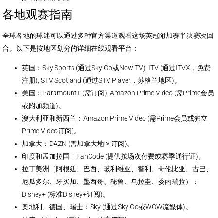
各地观赛指南
全球各地的球迷可以通过多种官方渠道观看这场英冠附加赛半决赛次回
合。以下是按地区划分的详细在线观看平台：
英国：Sky Sports (通过Sky Go或Now TV), ITV (通过ITVX，免费
注册), STV Scotland (通过STV Player，苏格兰地区)。
美国：Paramount+ (需订阅), Amazon Prime Video (需Prime会员
或附加频道)。
澳大利亚和新西兰：Amazon Prime Video (需Prime会员或独立
Prime Video订阅)。
加拿大：DAZN (需加拿大地区订阅)。
印度和孟加拉国：FanCode (提供按场次付费或赛季通行证)。
拉丁美洲（阿根廷、巴西、玻利维亚、智利、哥伦比亚、古巴、
厄瓜多尔、牙买加、墨西哥、秘鲁、乌拉圭、委内瑞拉）：
Disney+ (标准Disney+订阅)。
奥地利、德国、瑞士：Sky (通过Sky Go或WOW流媒体)。