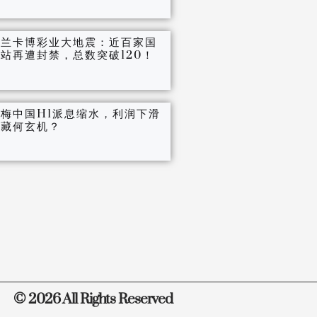
里兰卡博彩业大地震：近百家国
站再遭封禁，总数突破120！
梅中国H1派息缩水，利润下滑
后藏何玄机？
© 2026 All Rights Reserved