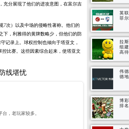
，充分展现了他们的进攻意图，在富尔吉
英联
菲
规7次）以及中场的侵略性著称。他们的
之下，利雅得的黄牌数略少，但他们的防
拉斯
防守记录上。球权控制也倾向于塔亚文，
组建
地掌控比赛。这些因素综合起来，使塔亚文
高
防线堪忧
伟德 
德
博彩
排
票平台，老玩家较多。