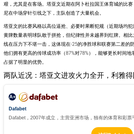
艰，尤其是在客场。塔亚文近期在阿卜杜拉国王体育城的比赛
尼在中场穿针引线之下，主队创造了大量机会。
塔亚文的比赛风格以高位逼抢、必要时果断犯规（近期场均犯
黄牌数量表明球队敢于拼抢，但纪律性并未越界到红牌。相比
线在压力下不堪一击，这体现在-25的净胜球和联赛第二差的
他们拥有更高的传球成功率（87%对78%），能够更长时间
占据了明显的优势。
两队近况：塔亚文进攻火力全开，利雅得
A+
Dafabet
Dafabet，2007年成立，主营亚洲市场，独有的体育和彩