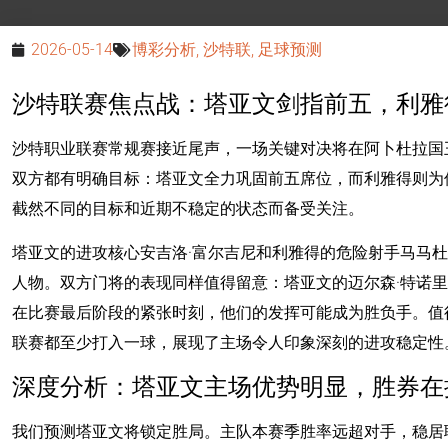
2026-05-14
博彩分析
,
沙特联
,
足球预测
沙特联赛焦点战：塔亚文剑指前五，利雅
沙特职业联赛常规赛接近尾声，一场关键对决将在阿卜杜拉国
双方都有明确目标：塔亚文全力巩固前五席位，而利雅得则为
截然不同的目标和近期不稳定的状态而备受关注。
塔亚文的进攻核心安吉洛·富尔吉尼和利雅得的危险射手马马杜
人物。双方门将的表现同样值得留意：塔亚文的迈尔森·特诺里
在比赛最后阶段的紧张时刻，他们的发挥可能成为胜负手。值
联赛都至少打入一球，展现了主场令人印象深刻的进攻稳定性
深度分析：塔亚文主场优势明显，胜券在
我们预测塔亚文将锁定胜局。主队本赛季胜率远超对手，稳居