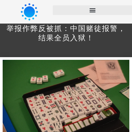
举报作弊反被抓：中国赌徒报警，
结果全员入狱！