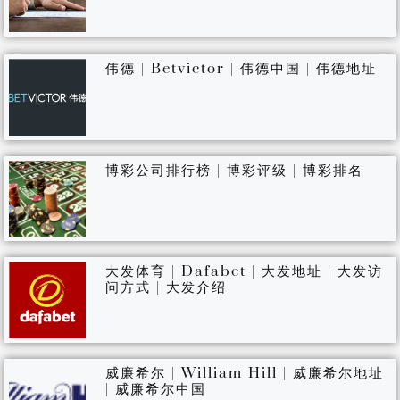
伟德 | Betvictor | 伟德中国 | 伟德地址
博彩公司排行榜 | 博彩评级 | 博彩排名
大发体育 | Dafabet | 大发地址 | 大发访
问方式 | 大发介绍
威廉希尔 | William Hill | 威廉希尔地址
| 威廉希尔中国