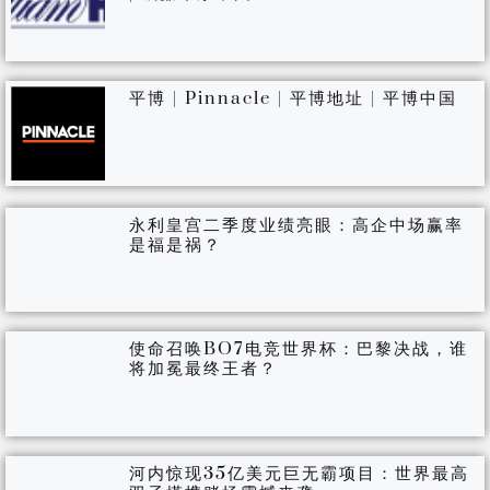
平博 | Pinnacle | 平博地址 | 平博中国
永利皇宫二季度业绩亮眼：高企中场赢率
是福是祸？
使命召唤BO7电竞世界杯：巴黎决战，谁
将加冕最终王者？
河内惊现35亿美元巨无霸项目：世界最高