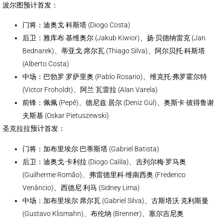
波尔图预计首发：
门将：迪奥戈·科斯塔 (Diogo Costa)
后卫：雅库布·基维奥尔 (Jakub Kiwior)、扬·贝德纳雷克 (Jan
Bednarek)、蒂亚戈·席尔瓦 (Thiago Silva)、阿尔贝托·科斯塔
(Alberto Costa)
中场：巴勃罗·罗萨里奥 (Pablo Rosario)、维克托·弗罗霍尔特
(Victor Froholdt)、阿兰·瓦雷拉 (Alan Varela)
前锋：佩佩 (Pepê)、德尼兹·居尔 (Deniz Gül)、奥斯卡·彼得鲁谢
夫斯基 (Oskar Pietuszewski)
圣克拉拉预计首发：
门将：加布里埃尔·巴蒂斯塔 (Gabriel Batista)
后卫：迪奥戈·卡利拉 (Diogo Calila)、吉列尔梅·罗马奥
(Guilherme Romão)、弗雷德里科·维南西奥 (Frederico
Venâncio)、西德尼·利马 (Sidney Lima)
中场：加布里埃尔·席尔瓦 (Gabriel Silva)、古斯塔沃·克利斯曼
(Gustavo Klismahn)、布伦纳 (Brenner)、塞尔吉尼奥