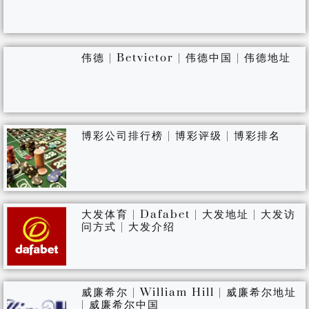
伟德 | Betvictor | 伟德中国 | 伟德地址
博彩公司排行榜 | 博彩评级 | 博彩排名
大发体育 | Dafabet | 大发地址 | 大发访
问方式 | 大发介绍
威廉希尔 | William Hill | 威廉希尔地址
| 威廉希尔中国