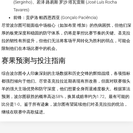
(Serginho)、若泽·路易斯·罗沙·塔瓦雷斯 (José Luís Rocha
Tavares)
前锋：贡萨洛·帕西恩西亚 (Gonçalo Paciência)
尽管波尔图可能面临中场核心（如加布里·维加）的伤病困扰，但他们深
厚的板凳深度和稳固的防守体系，仍将是掌控比赛节奏的关键。圣克拉
拉的韧性有所提升，但他们无法将客场平局转化为胜利的弱点，可能会
限制他们在本场比赛中的机会。
赛果预测与投注指南
综合波尔图令人印象深刻的主场数据和历史交锋的辉煌战绩，各项指标
都强烈倾向于他们。尽管圣克拉拉近期表现有所改善，但面对联赛领头
羊的强大主场优势和防守深度，他们想要全身而退难度极大。根据算法
预测，波尔图获胜的概率高达58%，换算成赔率约为1.72。最有可能的
比分是1-0。鉴于所有迹象，波尔图有望延续他们对圣克拉拉的统治，
继续在联赛中高歌猛进。