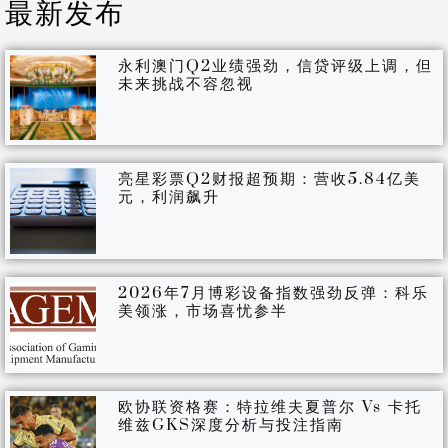
最新发布
永利澳门Q2业绩强劲，信贷评级上调，但
未来挑战不容忽视
亮星彩票Q2财报超预期：营收5.84亿美
元，利润飙升
2026年7月博彩设备指数强劲反弹：科乐
美领涨，市场喜忧参半
欧协联资格赛：特拉维夫夏普尔 Vs 卡托
维兹GKS深度分析与投注指南