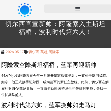
切尔西官宣新帅：阿隆索入主斯坦
福桥，波利时代第六人！
2026-05-17
切尔西
,
英超
,
阿隆索
阿隆索空降斯坦福桥，蓝军再迎新帅
44岁的少帅阿隆索在今年一月离开皇家马德里后，一直处于赋闲状态。
如今，他正式接手切尔西，成为蓝军的新任主教练。此前，切尔西在解
雇利亚姆·罗森尼奥后，一直由卡勒姆·麦克法兰担任临时主帅，寻找一
位长期掌舵人。
波利时代第六帅，蓝军换帅如走马灯