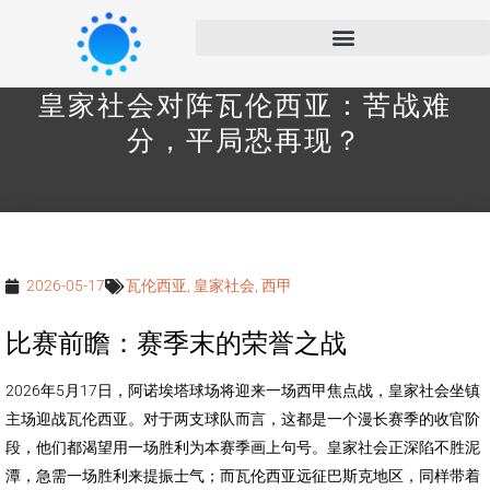
皇家社会对阵瓦伦西亚：苦战难
分，平局恐再现？
2026-05-17
瓦伦西亚
,
皇家社会
,
西甲
比赛前瞻：赛季末的荣誉之战
2026年5月17日，阿诺埃塔球场将迎来一场西甲焦点战，皇家社会坐镇
主场迎战瓦伦西亚。对于两支球队而言，这都是一个漫长赛季的收官阶
段，他们都渴望用一场胜利为本赛季画上句号。皇家社会正深陷不胜泥
潭，急需一场胜利来提振士气；而瓦伦西亚远征巴斯克地区，同样带着