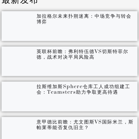
加拉格尔未来扑朔迷离：中场竞争与转会
博弈
英联杯前瞻：弗利特伍德VS切斯特菲尔
德，战术对决平局风险高
拉斯维加斯Sphere仓库工人成功组建工
会：Teamsters助力争取更高待遇
意甲德比前瞻：尤文图斯VS国际米兰，斯
帕莱蒂能否复仇旧主？