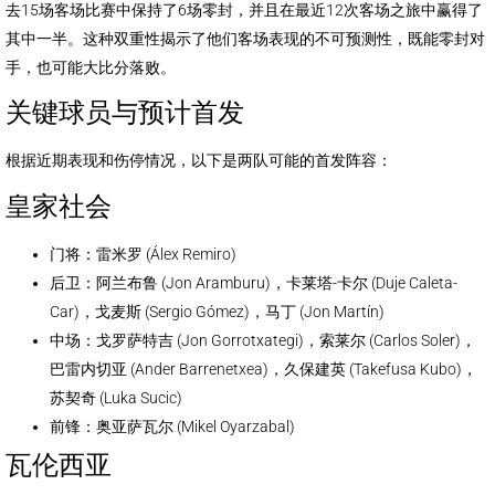
去15场客场比赛中保持了6场零封，并且在最近12次客场之旅中赢得了
其中一半。这种双重性揭示了他们客场表现的不可预测性，既能零封对
手，也可能大比分落败。
关键球员与预计首发
根据近期表现和伤停情况，以下是两队可能的首发阵容：
皇家社会
门将：雷米罗 (Álex Remiro)
后卫：阿兰布鲁 (Jon Aramburu)，卡莱塔-卡尔 (Duje Caleta-
Car)，戈麦斯 (Sergio Gómez)，马丁 (Jon Martín)
中场：戈罗萨特吉 (Jon Gorrotxategi)，索莱尔 (Carlos Soler)，
巴雷内切亚 (Ander Barrenetxea)，久保建英 (Takefusa Kubo)，
苏契奇 (Luka Sucic)
前锋：奥亚萨瓦尔 (Mikel Oyarzabal)
瓦伦西亚