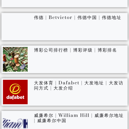
伟德 | Betvictor | 伟德中国 | 伟德地址
博彩公司排行榜 | 博彩评级 | 博彩排名
大发体育 | Dafabet | 大发地址 | 大发访
问方式 | 大发介绍
威廉希尔 | William Hill | 威廉希尔地址
| 威廉希尔中国