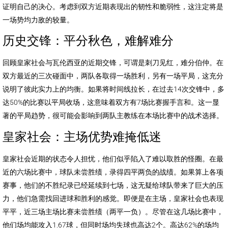
证明自己的决心。考虑到双方近期表现出的韧性和脆弱性，这注定将是
一场势均力敌的较量。
历史交锋：平分秋色，难解难分
回顾皇家社会与瓦伦西亚的近期交锋，可谓是刺刀见红，难分伯仲。在
双方最近的三次碰面中，两队各取得一场胜利，另有一场平局，这充分
说明了彼此实力上的均衡。如果将时间线拉长，在过去14次交锋中，多
达50%的比赛以平局收场，这意味着双方有7场比赛握手言和。这一显
著的平局趋势，很可能会影响到两队主教练在本场比赛中的战术选择。
皇家社会：主场优势难掩低迷
皇家社会近期的状态令人担忧，他们似乎陷入了难以取胜的怪圈。在最
近的六场比赛中，球队未尝胜绩，录得四平两负的战绩。如果算上各项
赛事，他们的不胜纪录已经延续到七场，这无疑给球队带来了巨大的压
力，他们急需找回进球和胜利的感觉。即便是在主场，皇家社会也表现
平平，近三场主场比赛未尝胜绩（两平一负）。尽管在这几场比赛中，
他们场均能攻入1.67球，但同时场均失球也高达2个。高达62%的场均