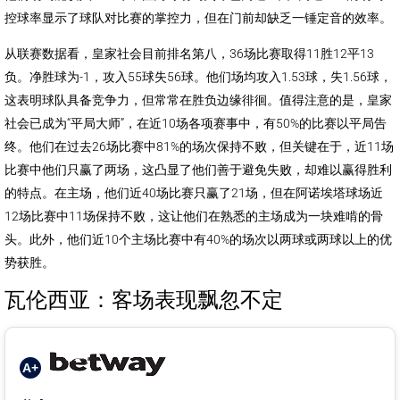
控球率显示了球队对比赛的掌控力，但在门前却缺乏一锤定音的效率。
从联赛数据看，皇家社会目前排名第八，36场比赛取得11胜12平13
负。净胜球为-1，攻入55球失56球。他们场均攻入1.53球，失1.56球，
这表明球队具备竞争力，但常常在胜负边缘徘徊。值得注意的是，皇家
社会已成为“平局大师”，在近10场各项赛事中，有50%的比赛以平局告
终。他们在过去26场比赛中81%的场次保持不败，但关键在于，近11场
比赛中他们只赢了两场，这凸显了他们善于避免失败，却难以赢得胜利
的特点。在主场，他们近40场比赛只赢了21场，但在阿诺埃塔球场近
12场比赛中11场保持不败，这让他们在熟悉的主场成为一块难啃的骨
头。此外，他们近10个主场比赛中有40%的场次以两球或两球以上的优
势获胜。
瓦伦西亚：客场表现飘忽不定
A+