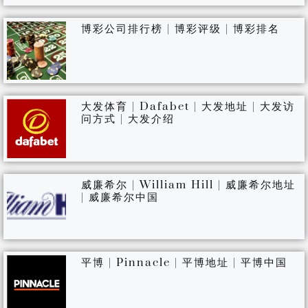
博彩公司排行榜 | 博彩评级 | 博彩排名
大发体育 | Dafabet | 大发地址 | 大发访
问方式 | 大发介绍
威廉希尔 | William Hill | 威廉希尔地址
| 威廉希尔中国
平博 | Pinnacle | 平博地址 | 平博中国