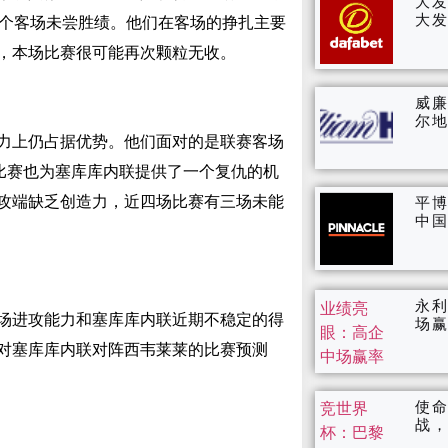
大发体
大发
八个客场未尝胜绩。他们在客场的挣扎主要
，本场比赛很可能再次颗粒无收。
威廉希
尔地
力上仍占据优势。他们面对的是联赛客场
比赛也为塞库库内联提供了一个复仇的机
攻端缺乏创造力，近四场比赛有三场未能
平博 
中
永
场进攻能力和塞库库内联近期不稳定的得
场
对塞库库内联对阵西韦莱莱的比赛预测
使命
战