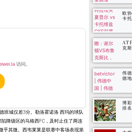
欧协
卡托
AT
克
iwei.la
访问。
伟德 
德
博彩
排
德班城仅差3分。勒洛霍诺洛·西玛的球队
深陷降级区的马格西FC，及时止住了两连
微乎其微。西韦莱莱是联赛中客场表现第