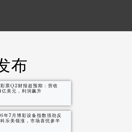
发布
彩票Q2财报超预期：营收
84亿美元，利润飙升
26年7月博彩设备指数强劲反
：科乐美领涨，市场喜忧参半