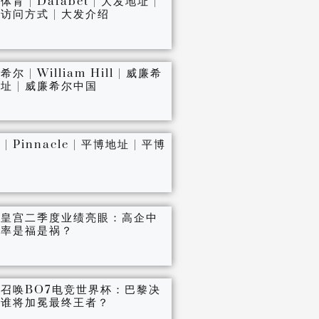
育 | Dafabet | 大发地址 |
访问方式 | 大发介绍
尔 | William Hill | 威廉希
址 | 威廉希尔中国
| Pinnacle | 平博地址 | 平博
国
利皇宫二季度业绩亮眼：高企中
赢率是福是祸？
召唤BO7电竞世界杯：巴黎决
，谁将加冕最终王者？