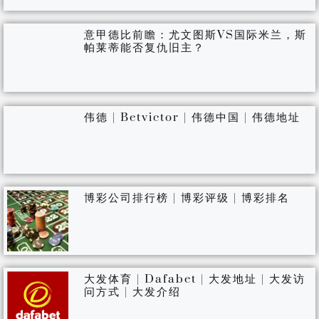
意甲德比前瞻：尤文图斯VS国际米兰，斯
帕莱蒂能否复仇旧主？
伟德 | Betvictor | 伟德中国 | 伟德地址
博彩公司排行榜 | 博彩评级 | 博彩排名
大发体育 | Dafabet | 大发地址 | 大发访
问方式 | 大发介绍