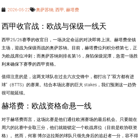
2026-05-22
奥萨苏纳
,
西甲
,
赫塔费
西甲收官战：欧战与保级一线天
西甲25/26赛季的收官日，一场决定命运的对决即将上演。赫塔费坐镇
主场，迎战为保级而战的奥萨苏纳。目前，赫塔费位列积分榜第七，正
为欧战席位冲刺；而奥萨苏纳则排名第16，身陷保级泥潭，急需一场胜
利来确保下赛季的西甲资格。
值得注意的是，这两支球队在过去六次交锋中，都打出了“双方都有进
球”（BTTS）的赛果。结合本场比赛的巨大 stakes，我们预测这一趋势
很可能延续。
赫塔费：欧战资格命悬一线
对于赫塔费而言，这场比赛是他们通往欧洲赛场的最后机会。只要能在
周六的比赛中全取三分，他们就能锁定一个欧战席位（目前是欧协联资
格）。然而，何塞·博尔达拉斯的球队只领先身后的追赶者一分，容不得