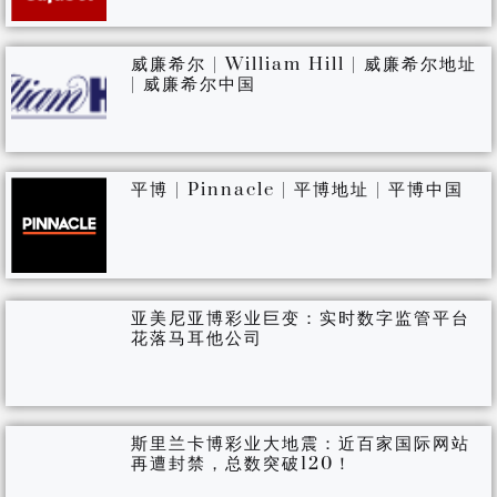
威廉希尔 | William Hill | 威廉希尔地址
| 威廉希尔中国
平博 | Pinnacle | 平博地址 | 平博中国
亚美尼亚博彩业巨变：实时数字监管平台
花落马耳他公司
斯里兰卡博彩业大地震：近百家国际网站
再遭封禁，总数突破120！