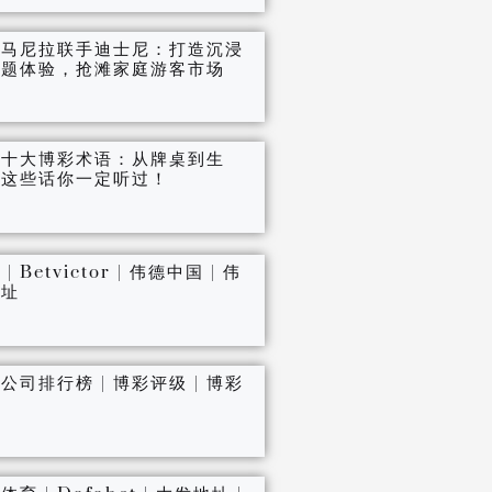
田马尼拉联手迪士尼：打造沉浸
主题体验，抢滩家庭游客市场
秘十大博彩术语：从牌桌到生
，这些话你一定听过！
| Betvictor | 伟德中国 | 伟
地址
公司排行榜 | 博彩评级 | 博彩
名