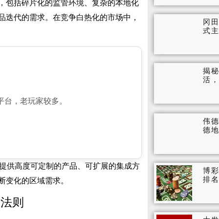
，包括碎片化的监管环境、复杂的本地化
品迭代的需求。在竞争白热化的市场中，
冈
式
揭
活
票平台，老玩家较多。
伟德 
德
通过提供高度可定制的产品、可扩展的集成方
博彩
排
断变化的区域需求。
存法则