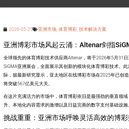
2026-05-25
亚洲市场
,
体育博彩
,
技术解决方案
亚洲博彩市场风起云涌：Altenar剑指SiG
全球领先的体育博彩技术供应商Altenar，将于2026年5月3
SiGMA亚洲展会，全面展示其创新的模块化体育博彩技术。
际，据最新研究显示，亚太地区在线博彩市场在2025年已创造超
将突破567亿美元大关。
在这片充满活力的市场中，体育博彩依旧是最强劲的垂直领域
升、本地化内容需求的激增以及日益完善的数字支付基础设施
挑战重重：亚洲市场呼唤灵活高效的博彩