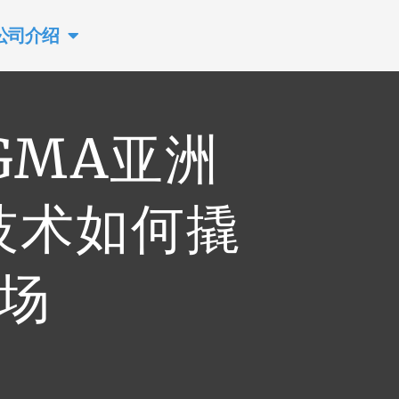
公司介绍
iGMA亚洲
技术如何撬
场