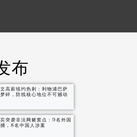
发布
德文高薪续约热刺：利物浦巴萨
会梦碎，防线核心地位不可撼动
律宾突袭非法网赌窝点：9名外国
捕，8名中国人涉案