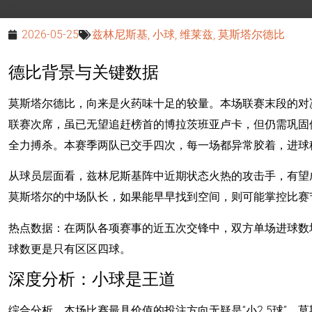
2026-05-25
兹林尼斯基
,
小球
,
维莱兹
,
莫斯塔尔德比
德比背景与关键数据
莫斯塔尔德比，向来是火药味十足的较量。本场联赛末段的对
联赛次席，虽已无望追赶榜首的博拉茨班亚卢卡，但仍需巩固
全力搏杀。本赛季两队已交手四次，每一场都异常胶着，进球
从球员层面看，兹林尼斯基阵中近期状态火热的攻击手，有望
莫斯塔尔的中场队长，如果能早早找到空间，则可能掌控比赛
热点数据：在两队各项赛事的近五次交锋中，双方单场进球数
球数更是只有区区四球。
深度分析：小球是王道
综合分析，本场比赛最具价值的投注方向无疑是“小2.5球”。