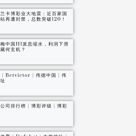
里兰卡博彩业大地震：近百家国
站再遭封禁，总数突破120！
梅中国H1派息缩水，利润下滑
后藏何玄机？
| Betvictor | 伟德中国 | 伟
地址
公司排行榜 | 博彩评级 | 博彩
名