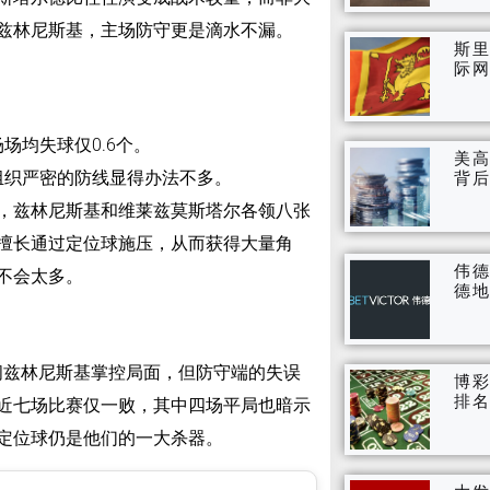
兹林尼斯基，主场防守更是滴水不漏。
斯
际网
场均失球仅0.6个。
美高
组织严密的防线显得办法不多。
背
，兹林尼斯基和维莱兹莫斯塔尔各领八张
擅长通过定位球施压，从而获得大量角
伟德 
不会太多。
德
间兹林尼斯基掌控局面，但防守端的失误
博彩
排
近七场比赛仅一败，其中四场平局也暗示
定位球仍是他们的一大杀器。