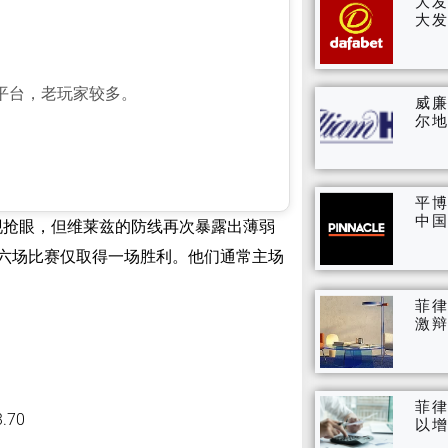
大发体
大发
票平台，老玩家较多。
威廉希
尔地
平博 
中
现抢眼，但维莱兹的防线再次暴露出薄弱
六场比赛仅取得一场胜利。他们通常主场
菲
激辩
菲
.70
以