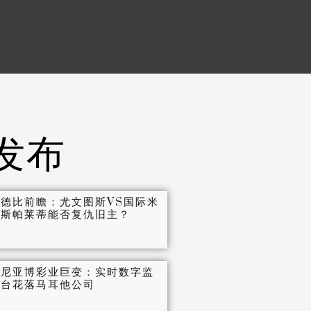
发布
德比前瞻：尤文图斯VS国际米
，斯帕莱蒂能否复仇旧主？
美尼亚博彩业巨变：实时数字监
平台花落马耳他公司