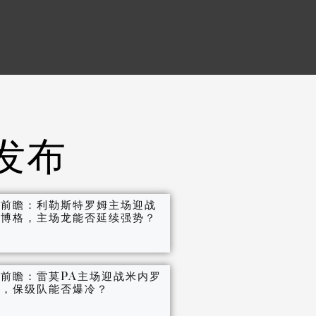
发布
超前瞻：利勒斯特罗姆主场迎战
森博格，主场龙能否延续强势？
前瞻：雷莫PA主场迎战米内罗
技，保级队能否爆冷？