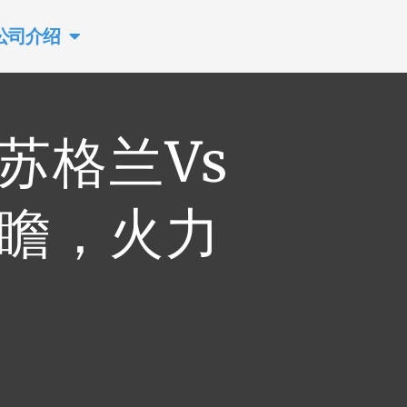
公司介绍
苏格兰vs
瞻，火力