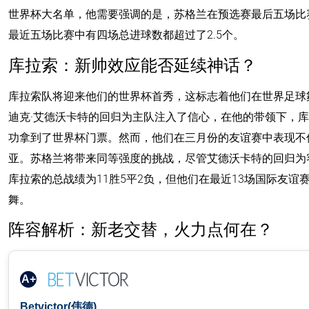
世界杯大名单，他需要强调的是，苏格兰在预选赛最后五场比
最近五场比赛中有四场总进球数都超过了2.5个。
库拉索：新帅效应能否延续神话？
库拉索队将迎来他们的世界杯首秀，这标志着他们在世界足球
迪克·艾德沃卡特的回归为主队注入了信心，在他的带领下，库
功拿到了世界杯门票。然而，他们在三月份的友谊赛中表现不佳，
亚。苏格兰将带来同等强度的挑战，尽管艾德沃卡特的回归为
库拉索的总战绩为11胜5平2负，但他们在最近13场国际友谊
舞。
阵容解析：新老交替，火力点何在？
A+
Betvictor(伟德)