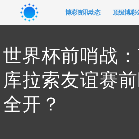
博彩资讯动态
顶级博彩
世界杯前哨战：
库拉索友谊赛前
全开？