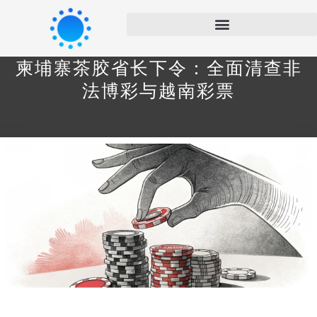
柬埔寨茶胶省长下令：全面清查非
法博彩与越南彩票