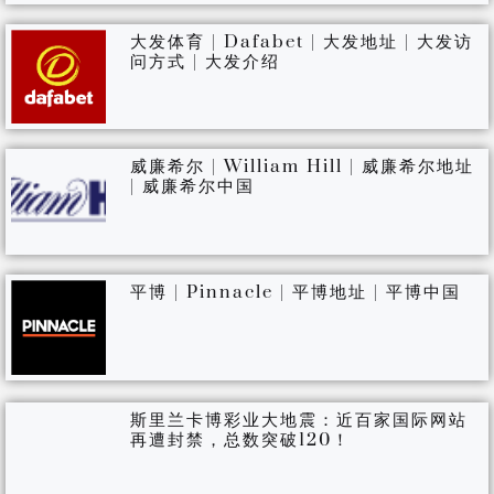
大发体育 | Dafabet | 大发地址 | 大发访
问方式 | 大发介绍
威廉希尔 | William Hill | 威廉希尔地址
| 威廉希尔中国
平博 | Pinnacle | 平博地址 | 平博中国
斯里兰卡博彩业大地震：近百家国际网站
再遭封禁，总数突破120！