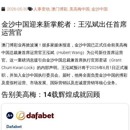
2026-05-30
人事变动
,
澳门博彩
,
美高梅中国
,
金沙中国
金沙中国迎来新掌舵者：王泓斌出任首席
运营官
澳门博彩业再掀波澜！据多家媒体报道，金沙中国已正式任命前美高梅
中国总裁兼首席运营官王泓斌（Hubert Wang）为公司新任首席运营
官。这一重磅消息援引自金沙中国总裁兼首席执行官郑君诺（Grant
Chum Kwan Lock）的内部声明。王泓斌预计将于2026年6月1日正式履
职，并加入金沙中国执行委员会。届时，他将全面负责金沙中国的博彩
及度假村运营、市场发展、国际营销以及忠诚度营销等核心业务。
告别美高梅：14载辉煌成就回顾
A+
Dafabet