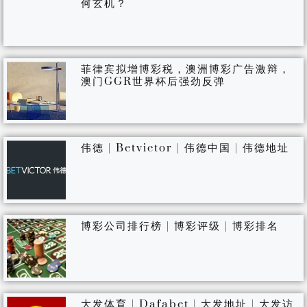
何玄机？
菲律宾拟增博彩税，澳洲博彩广告激辩，
澳门GGR世界杯后强劲反弹
伟德 | Betvictor | 伟德中国 | 伟德地址
博彩公司排行榜 | 博彩评级 | 博彩排名
大发体育 | Dafabet | 大发地址 | 大发访