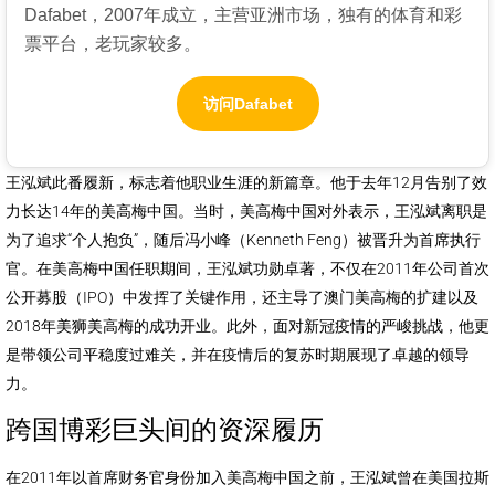
Dafabet，2007年成立，主营亚洲市场，独有的体育和彩
票平台，老玩家较多。
访问Dafabet
王泓斌此番履新，标志着他职业生涯的新篇章。他于去年12月告别了效
力长达14年的美高梅中国。当时，美高梅中国对外表示，王泓斌离职是
为了追求“个人抱负”，随后冯小峰（Kenneth Feng）被晋升为首席执行
官。在美高梅中国任职期间，王泓斌功勋卓著，不仅在2011年公司首次
公开募股（IPO）中发挥了关键作用，还主导了澳门美高梅的扩建以及
2018年美狮美高梅的成功开业。此外，面对新冠疫情的严峻挑战，他更
是带领公司平稳度过难关，并在疫情后的复苏时期展现了卓越的领导
力。
跨国博彩巨头间的资深履历
在2011年以首席财务官身份加入美高梅中国之前，王泓斌曾在美国拉斯