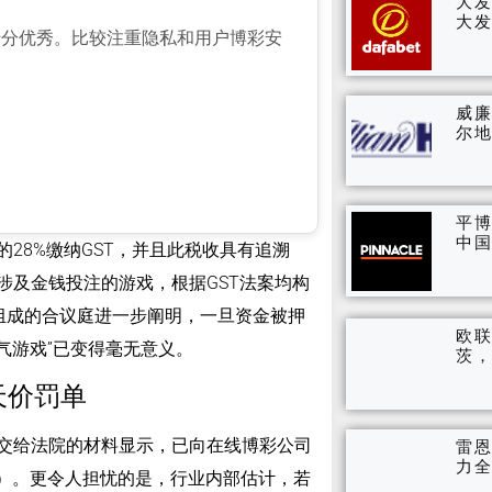
大发体
大发
十分优秀。比较注重隐私和用户博彩安
威廉希
尔地
平博 
中
28%缴纳GST，并且此税收具有追溯
涉及金钱投注的游戏，根据GST法案均构
evan法官组成的合议庭进一步阐明，一旦资金被押
欧
气游戏”已变得毫无意义。
茨
天价罚单
交给法院的材料显示，已向在线博彩公司
雷恩
力
元）。更令人担忧的是，行业内部估计，若