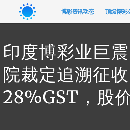
博彩资讯动态
顶级博彩
印度博彩业巨震
院裁定追溯征收
28%GST，股