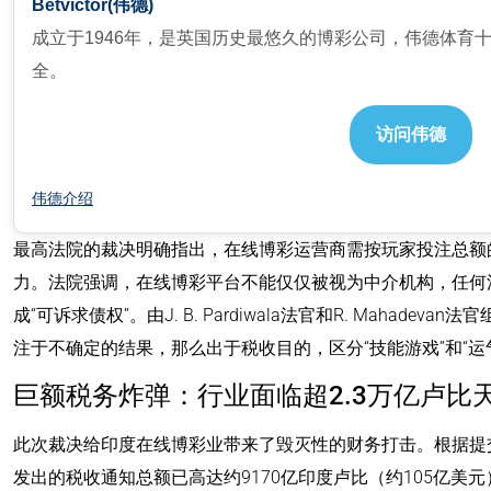
Betvictor(伟德)
成立于1946年，是英国历史最悠久的博彩公司，伟德体育
全。
访问伟德
伟德介绍
最高法院的裁决明确指出，在线博彩运营商需按玩家投注总额的
力。法院强调，在线博彩平台不能仅仅被视为中介机构，任何
成“可诉求债权”。由J. B. Pardiwala法官和R. Mahad
注于不确定的结果，那么出于税收目的，区分“技能游戏”和“运
巨额税务炸弹：行业面临超2.3万亿卢比
此次裁决给印度在线博彩业带来了毁灭性的财务打击。根据提
发出的税收通知总额已高达约9170亿印度卢比（约105亿美