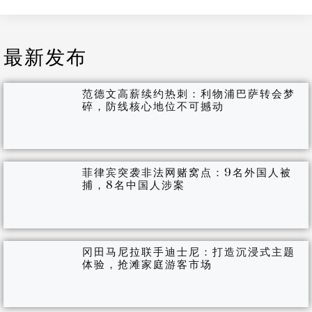
最新发布
范德文高薪续约热刺：利物浦巴萨转会梦
碎，防线核心地位不可撼动
菲律宾突袭非法网赌窝点：9名外国人被
捕，8名中国人涉案
冈田马尼拉联手迪士尼：打造沉浸式主题
体验，抢滩家庭游客市场