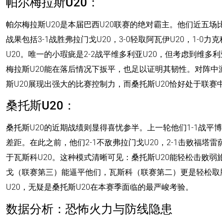
帕尔梅拉斯U20：
帕尔梅拉斯U20是本届巴西U20联赛的绝对霸主。他们近五
战果包括3-1战胜弗拉门戈U20，3-0轻取阿瓦伊U20，1-0力
U20。唯一的小瑕疵是2-2战平维多利亚U20，但考虑到维多
梅拉斯U20能在落后情况下扳平，也足以证明其韧性。对阵
斯U20展现出强大的比赛控制力，而桑托斯U20恰好处于联赛
桑托斯U20：
桑托斯U20的近期战绩则显得喜忧参半。上一轮他们1-1战平
差距。在此之前，他们2-1不敌弗拉门戈U20，2-1击败福塔雷萨U
于瓦斯科U20。这种模式清晰可见：桑托斯U20能轻松击败
戈（联赛第三）能逼平他们，瓦斯科（联赛第二）更是轻松取
U20，无疑是桑托斯U20在本赛季面临的最严峻考验。
数据分析：恐怖火力与防线隐患