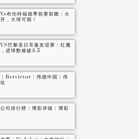
vs布伦特福德季前赛前瞻：火
全开，大球可期！
VS巴黎圣日耳曼友谊赛：红魔
，进球数难破3.5
| Betvictor | 伟德中国 | 伟
地址
公司排行榜 | 博彩评级 | 博彩
名