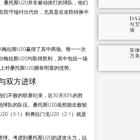
。桑托斯U20并非被动挨打的球队，他们
在防守端付出代价，尤其是在攻防转换中
DA
与艾
场
尔梅拉斯U20赢得了其中两场。唯一一次
菲
万
帕尔梅拉斯U20均取得胜利，其中包括一场
术上对桑托斯U20拥有明显的优势。
与双方进球
们不败的联赛纪录，近30天83%的胜
他球队的队伍。桑托斯U20虽然能击败较
（3-1）和弗拉门戈U20（2-1）就是
进球。考虑到桑托斯U20的进攻火力，以