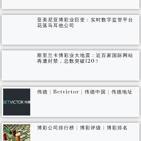
亚美尼亚博彩业巨变：实时数字监管平台
花落马耳他公司
斯里兰卡博彩业大地震：近百家国际网站
再遭封禁，总数突破120！
伟德 | Betvictor | 伟德中国 | 伟德地址
博彩公司排行榜 | 博彩评级 | 博彩排名