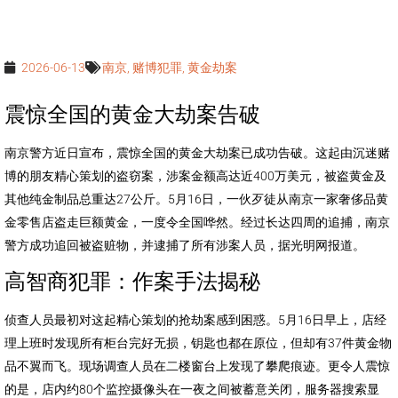
2026-06-13
南京
,
赌博犯罪
,
黄金劫案
震惊全国的黄金大劫案告破
南京警方近日宣布，震惊全国的黄金大劫案已成功告破。这起由沉迷赌
博的朋友精心策划的盗窃案，涉案金额高达近400万美元，被盗黄金及
其他纯金制品总重达27公斤。5月16日，一伙歹徒从南京一家奢侈品黄
金零售店盗走巨额黄金，一度令全国哗然。经过长达四周的追捕，南京
警方成功追回被盗赃物，并逮捕了所有涉案人员，据光明网报道。
高智商犯罪：作案手法揭秘
侦查人员最初对这起精心策划的抢劫案感到困惑。5月16日早上，店经
理上班时发现所有柜台完好无损，钥匙也都在原位，但却有37件黄金物
品不翼而飞。现场调查人员在二楼窗台上发现了攀爬痕迹。更令人震惊
的是，店内约80个监控摄像头在一夜之间被蓄意关闭，服务器搜索显