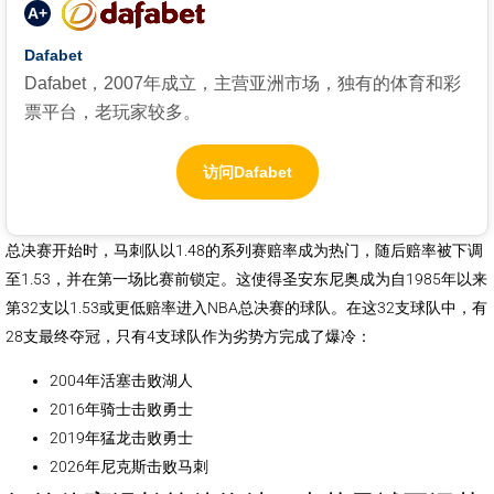
A+
Dafabet
Dafabet，2007年成立，主营亚洲市场，独有的体育和彩
票平台，老玩家较多。
访问Dafabet
总决赛开始时，马刺队以1.48的系列赛赔率成为热门，随后赔率被下调
至1.53，并在第一场比赛前锁定。这使得圣安东尼奥成为自1985年以来
第32支以1.53或更低赔率进入NBA总决赛的球队。在这32支球队中，有
28支最终夺冠，只有4支球队作为劣势方完成了爆冷：
2004年活塞击败湖人
2016年骑士击败勇士
2019年猛龙击败勇士
2026年尼克斯击败马刺