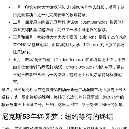
一月，印第安纳大学橄榄球队以16胜0负的惊人战绩，书写了从
历史最差项目之一到完美赛季的救赎篇章。
二月，四度易主的四分卫萨姆·达诺德（Sam Darnold）带领他的
第五支球队赢得超级碗，完成了一段不可思议的救赎。
三月和四月，密歇根大学为大十联盟（Big Ten）赢得了25年来的
首个NCAA篮球冠军，而康涅狄格大学（UConn）则上演了多场
惊天逆转。
五月，赛马“黄金节奏”（Golden Tempo）在肯塔基德比中，不仅
由首位女性驯马师雪莉·德沃（Cherie DeVaux）训练夺冠，更在
三冠王赛事中从最后一名逆袭，包揽德比和贝尔蒙特锦标赛冠
军。
最终，纽约尼克斯队在总决赛第四场麦迪逊广场花园主场上演史上最大
逆转，以一场史诗般的胜利，终结了长达53年的冠军荒，为2026年的
救赎故事画上圆满句号。纽约，这座大都市，终于等来了NBA的荣耀。
尼克斯53年终圆梦：纽约等待的终结
53年！尼克斯队终于重返篮球之巅。对于纽约这座城市来说，在NBA历