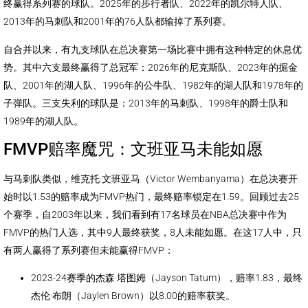
终赢得系列赛的球队。2025年的步行者队、2022年的凯尔特人队、
2013年的马刺队和2001年的76人队都输掉了系列赛。
自合并以来，有九支球队在总决赛第一场比赛中拥有这种特定的休息优
势。其中六支最终赢得了总冠军：2026年的尼克斯队、2023年的掘金
队、2001年的湖人队、1996年的公牛队、1982年的湖人队和1978年的
子弹队。三支失利的球队是：2013年的马刺队、1998年的爵士队和
1989年的湖人队。
FMVP赔率魔咒：文班亚马未能如愿
与马刺队类似，维克托·文班亚马（Victor Wembanyama）在总决赛开
始时以1.53的赔率成为FMVP热门，最终赔率锁定在1.59。回顾过去25
个赛季，自2003年以来，我们看到有17名球员在NBA总决赛中作为
FMVP的热门人选，其中9人最终获奖，8人未能如愿。在这17人中，只
有两人赢得了系列赛但未能赢得FMVP：
2023-24赛季的杰森·塔图姆（Jayson Tatum），赔率1.83，最终
杰伦·布朗（Jaylen Brown）以8.00的赔率获奖。