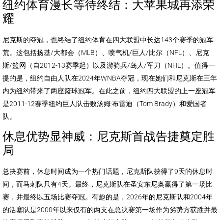
纽约体育漫长等待终结：大苹果城再添荣
耀
尼克斯的夺冠，也终结了纽约体育在四大联盟中长达143个赛季的冠军
荒。这包括扬基/大都会（MLB）、喷气机/巨人/比尔（NFL）、尼克
斯/篮网（自2012-13赛季起）以及游骑兵/岛人/军刀（NHL）。值得一
提的是，纽约自由人队在2024年WNBA夺冠，现在她们和尼克斯在三年
内为纽约带来了两座篮球冠军。在此之前，纽约四大联盟的上一座冠军
是2011-12赛季纽约巨人队击败汤姆·布雷迪（Tom Brady）和爱国者
队。
休息优势显神威：尼克斯首战告捷奠定胜
局
总决赛前，休息时间成为一个热门话题，尼克斯队获得了9天的休息时
间，而马刺队只有4天。最终，尼克斯队在圣安东尼奥赢得了第一场比
赛，并最终以五场比赛夺冠。有趣的是，2026年的尼克斯队和2004年
的活塞队是2000年以来仅有的两支在总决赛第一场作为劣势方获胜并最