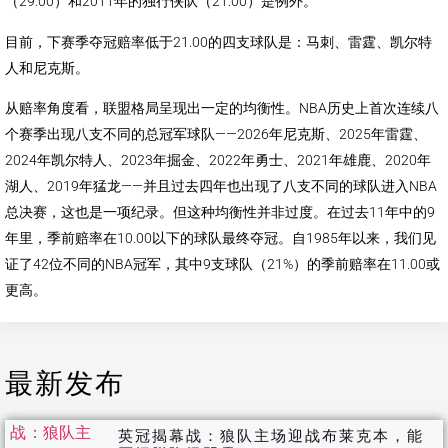
（29.00）和2011年的独行侠队（21.00）是例外。
目前，下赛季夺冠赔率低于21.00的四支球队是：马刺、雷霆、凯尔特
人和尼克斯。
从赔率角度看，联盟格局呈现出一定的均衡性。NBA历史上首次连续八
个赛季出现八支不同的总冠军球队——2026年尼克斯、2025年雷霆、
2024年凯尔特人、2023年掘金、2022年勇士、2021年雄鹿、2020年
湖人、2019年猛龙——并且过去四年也出现了八支不同的球队进入NBA
总决赛，这也是一项纪录。但这种均衡性并非过度。在过去11年中的9
年里，季前赔率在10.00以下的球队最终夺冠。自1985年以来，我们见
证了42位不同的NBA冠军，其中9支球队（21%）的季前赔率在11.00或
更高。
最新发布
英冠揭幕战：狼队主场迎战布莱克本，能