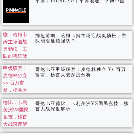
平博 | Pinnacle | 平博地址 | 平博中国
挪超前瞻：哈姆卡姆主场迎战奥勒松，主
队能否延续强势？
哥伦比亚甲级联赛：麦德林独立 Vs 百万
富翁，榜首大战深度分析
哥伦比亚德比：卡利美洲VS国民竞技，榜
首大战深度解析