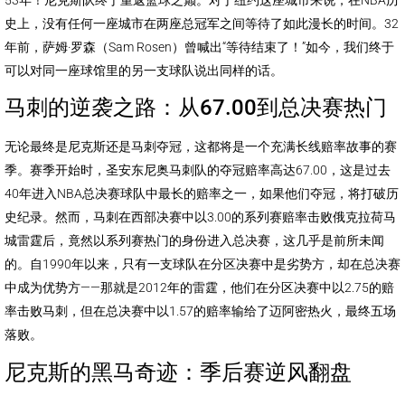
史上，没有任何一座城市在两座总冠军之间等待了如此漫长的时间。32
年前，萨姆·罗森（Sam Rosen）曾喊出“等待结束了！”如今，我们终于
可以对同一座球馆里的另一支球队说出同样的话。
马刺的逆袭之路：从67.00到总决赛热门
无论最终是尼克斯还是马刺夺冠，这都将是一个充满长线赔率故事的赛
季。赛季开始时，圣安东尼奥马刺队的夺冠赔率高达67.00，这是过去
40年进入NBA总决赛球队中最长的赔率之一，如果他们夺冠，将打破历
史纪录。然而，马刺在西部决赛中以3.00的系列赛赔率击败俄克拉荷马
城雷霆后，竟然以系列赛热门的身份进入总决赛，这几乎是前所未闻
的。自1990年以来，只有一支球队在分区决赛中是劣势方，却在总决赛
中成为优势方——那就是2012年的雷霆，他们在分区决赛中以2.75的赔
率击败马刺，但在总决赛中以1.57的赔率输给了迈阿密热火，最终五场
落败。
尼克斯的黑马奇迹：季后赛逆风翻盘