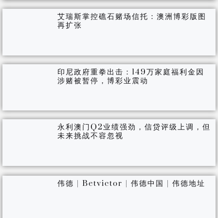
艾瑞斯掌控礁石赌场信托：澳洲博彩版图
再扩张
印尼政府重拳出击：149万家庭福利金因
涉赌被暂停，博彩业震动
永利澳门Q2业绩强劲，信贷评级上调，但
未来挑战不容忽视
伟德 | Betvictor | 伟德中国 | 伟德地址