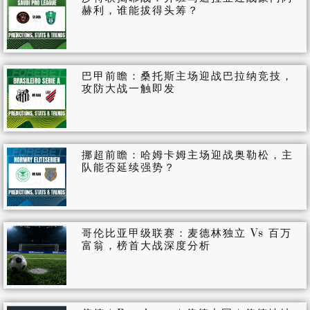
赫利，谁能拔得头筹？
巴甲前瞻：桑托斯主场迎战巴拉纳竞技，
攻防大战一触即发
挪超前瞻：哈姆卡姆主场迎战奥勒松，主
队能否延续强势？
哥伦比亚甲级联赛：麦德林独立 Vs 百万
富翁，榜首大战深度分析