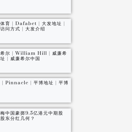
育 | Dafabet | 大发地址 |
访问方式 | 大发介绍
尔 | William Hill | 威廉希
址 | 威廉希尔中国
| Pinnacle | 平博地址 | 平博
国
梅中国豪掷9.5亿港元中期股
：股东分红几何？