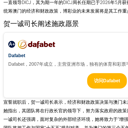
一直领导DICJ，其为期一年的DICJ局长任期已于2026年
统筹澳门的经济和财政政策，博彩业的未来发展将是其工作重
贺一诚司长阐述施政愿景
A+
Dafabet
Dafabet，2007年成立，主营亚洲市场，独有的体育和彩
访问Dafabet
宣誓就职后，贺一诚司长表示，经济和财政政策决策与澳门未
她指出，其团队将在行政长官的领导下，努力落实政府的政策
一诚司长还强调，面对复杂的外部经济环境，她将致力于“增强
团队将把工作与国家“十五五”规划对齐，并为澳门的第三个五