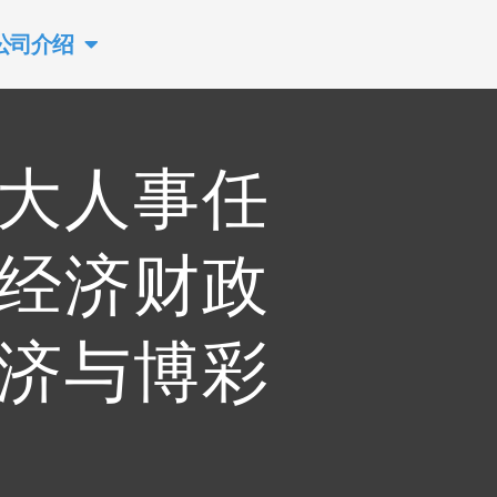
公司介绍
大人事任
经济财政
济与博彩