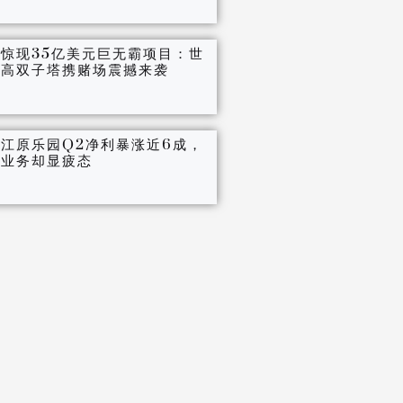
惊现35亿美元巨无霸项目：世
最高双子塔携赌场震撼来袭
江原乐园Q2净利暴涨近6成，
心业务却显疲态