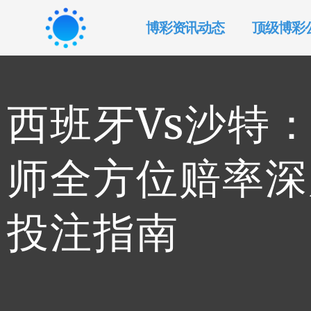
博彩资讯动态
顶级博彩
西班牙vs沙特
师全方位赔率深
投注指南