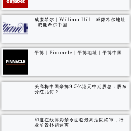
威廉希尔 | William Hill | 威廉希尔地址
| 威廉希尔中国
平博 | Pinnacle | 平博地址 | 平博中国
美高梅中国豪掷9.5亿港元中期股息：股东
分红几何？
印度在线博彩禁令面临最高法院终审，行
业前景扑朔迷离