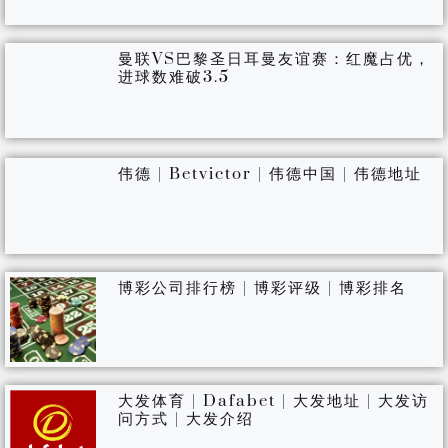
曼联VS巴黎圣日耳曼友谊赛：红魔占优，
进球数难破3.5
伟德 | Betvictor | 伟德中国 | 伟德地址
博彩公司排行榜 | 博彩评级 | 博彩排名
大发体育 | Dafabet | 大发地址 | 大发访
问方式 | 大发介绍