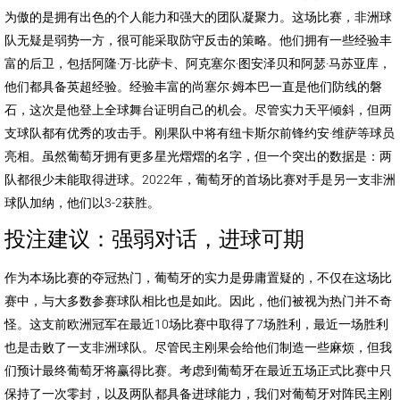
为傲的是拥有出色的个人能力和强大的团队凝聚力。这场比赛，非洲球
队无疑是弱势一方，很可能采取防守反击的策略。他们拥有一些经验丰
富的后卫，包括阿隆·万-比萨卡、阿克塞尔·图安泽贝和阿瑟·马苏亚库，
他们都具备英超经验。经验丰富的尚塞尔·姆本巴一直是他们防线的磐
石，这次是他登上全球舞台证明自己的机会。尽管实力天平倾斜，但两
支球队都有优秀的攻击手。刚果队中将有纽卡斯尔前锋约安·维萨等球员
亮相。虽然葡萄牙拥有更多星光熠熠的名字，但一个突出的数据是：两
队都很少未能取得进球。2022年，葡萄牙的首场比赛对手是另一支非洲
球队加纳，他们以3-2获胜。
投注建议：强弱对话，进球可期
作为本场比赛的夺冠热门，葡萄牙的实力是毋庸置疑的，不仅在这场比
赛中，与大多数参赛球队相比也是如此。因此，他们被视为热门并不奇
怪。这支前欧洲冠军在最近10场比赛中取得了7场胜利，最近一场胜利
也是击败了一支非洲球队。尽管民主刚果会给他们制造一些麻烦，但我
们预计最终葡萄牙将赢得比赛。考虑到葡萄牙在最近五场正式比赛中只
保持了一次零封，以及两队都具备进球能力，我们对葡萄牙对阵民主刚