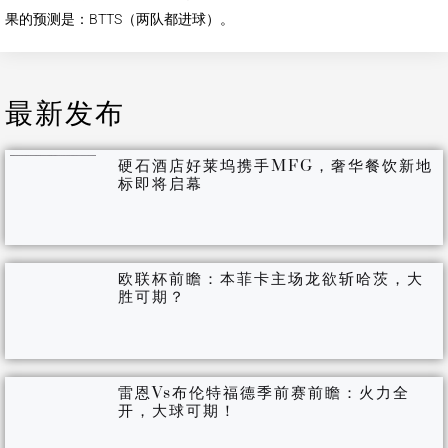
果的预测是：BTTS（两队都进球）。
最新发布
硬石酒店好莱坞携手MFG，奢华餐饮新地
标即将启幕
欧联杯前瞻：本菲卡主场龙欲斩哈茨，大
胜可期？
雷恩vs布伦特福德季前赛前瞻：火力全
开，大球可期！