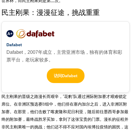
世界杯，而民主刚果则是第二次。
民主刚果：漫漫征途，挑战重重
A+
Dafabet
Dafabet，2007年成立，主营亚洲市场，独有的体育和彩
票平台，老玩家较多。
访问Dafabet
民主刚果的晋级之路漫长而艰辛，“花豹”队通过洲际附加赛才艰难锁定
席位。在非洲区预选赛B组中，他们排在塞内加尔之后，进入非洲区附
加赛。在那里，他们击败了喀麦隆和尼日利亚，随后前往墨西哥参加最
终的附加赛，最终战胜牙买加，拿到了这张宝贵的门票。漫长的征程并
非民主刚果唯一的挑战；他们还不得不应对国内埃博拉疫情的困扰，这