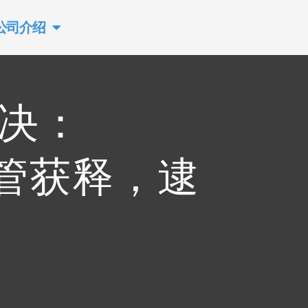
公司介绍
决：
t高管获释，逮