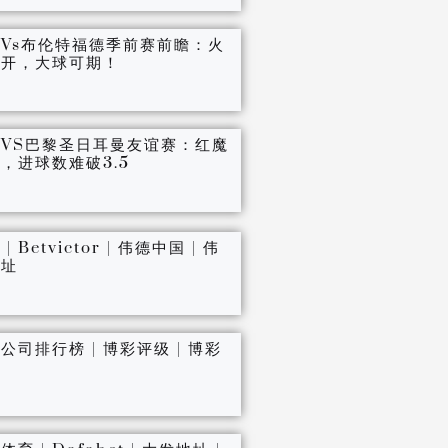
vs布伦特福德季前赛前瞻：火
全开，大球可期！
VS巴黎圣日耳曼友谊赛：红魔
，进球数难破3.5
| Betvictor | 伟德中国 | 伟
地址
公司排行榜 | 博彩评级 | 博彩
名