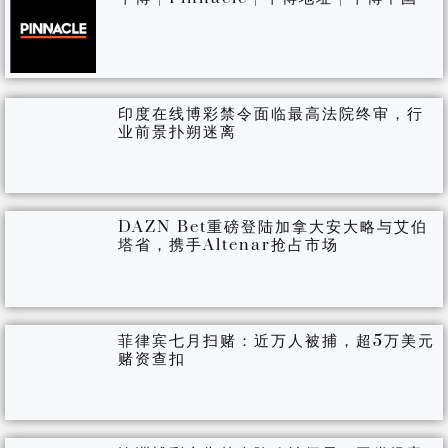
印度在线博彩禁令面临最高法院终审，行
业前景扑朔迷离
DAZN Bet重磅登陆加拿大安大略与艾伯
塔省，携手Altenar抢占市场
菲律宾七月扫赌：近万人被捕，超5万美元
赌资查扣