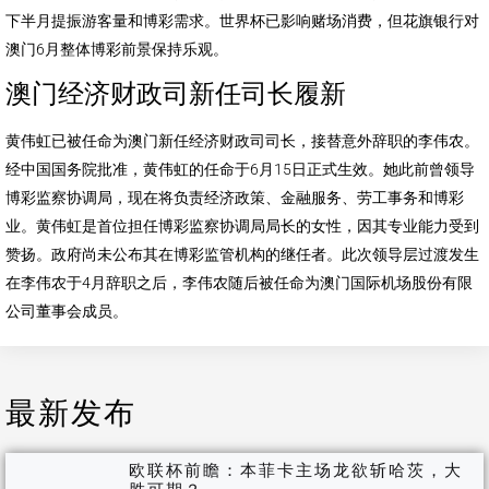
下半月提振游客量和博彩需求。世界杯已影响赌场消费，但花旗银行对
澳门6月整体博彩前景保持乐观。
澳门经济财政司新任司长履新
黄伟虹已被任命为澳门新任经济财政司司长，接替意外辞职的李伟农。
经中国国务院批准，黄伟虹的任命于6月15日正式生效。她此前曾领导
博彩监察协调局，现在将负责经济政策、金融服务、劳工事务和博彩
业。黄伟虹是首位担任博彩监察协调局局长的女性，因其专业能力受到
赞扬。政府尚未公布其在博彩监管机构的继任者。此次领导层过渡发生
在李伟农于4月辞职之后，李伟农随后被任命为澳门国际机场股份有限
公司董事会成员。
最新发布
欧联杯前瞻：本菲卡主场龙欲斩哈茨，大