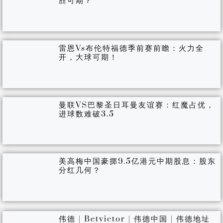
胜可期？
雷恩vs布伦特福德季前赛前瞻：火力全
开，大球可期！
曼联VS巴黎圣日耳曼友谊赛：红魔占优，
进球数难破3.5
美高梅中国豪掷9.5亿港元中期股息：股东
分红几何？
伟德 | Betvictor | 伟德中国 | 伟德地址