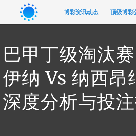
博彩资讯动态
顶级博彩
巴甲丁级淘汰赛
伊纳 Vs 纳西昂
深度分析与投注