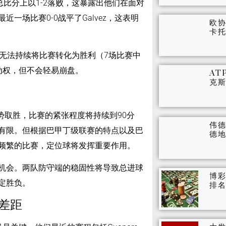
在总比分上以1-2落败，这暴露出他们在面对
场比赛0-0战平了Galvez，这表明
欧协
卡托
无法持续将比赛转化为胜利（7场比赛中
动权，但不会轻易崩盘。
AT
克
势取胜，比赛的紧张程度将持续到90分
伟德 
有限。但根据巴甲丁级联赛的特点以及巴
德
频繁的比赛，定位球将发挥重要作用。
机会。两队防守端的稳固性将导致总进球
博彩
定胜负。
排
差距