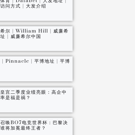
育 | Dafabet | 大发地址 |
访问方式 | 大发介绍
尔 | William Hill | 威廉希
址 | 威廉希尔中国
| Pinnacle | 平博地址 | 平博
国
利皇宫二季度业绩亮眼：高企中
赢率是福是祸？
召唤BO7电竞世界杯：巴黎决
，谁将加冕最终王者？