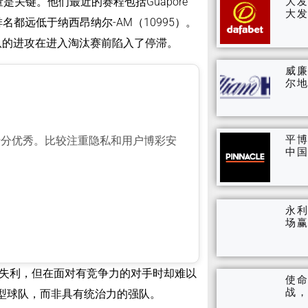
大发体
关键。他们最近的赛程包括Guapore
大发
队的排名都远低于纳西昂纳尔-AM（10995）。
球队的进攻在进入淘汰赛前陷入了停滞。
威廉希
尔地
平博 
十分优秀。比较注重隐私和用户博彩安
中
永
场
免失利，但在面对有竞争力的对手时却难以
使命
战
赛型球队，而非具有统治力的强队。