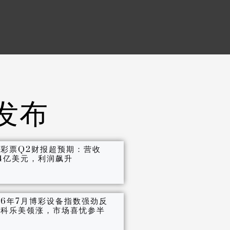
发布
彩票Q2财报超预期：营收
84亿美元，利润飙升
26年7月博彩设备指数强劲反
：科乐美领涨，市场喜忧参半