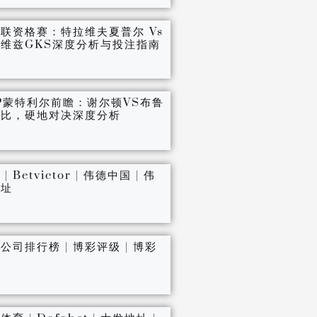
联资格赛：特拉维夫夏普尔 Vs
维兹GKS深度分析与投注指南
P蒙特利尔前瞻：谢尔顿VS布鲁
斯比，硬地对决深度分析
| Betvictor | 伟德中国 | 伟
地址
公司排行榜 | 博彩评级 | 博彩
名