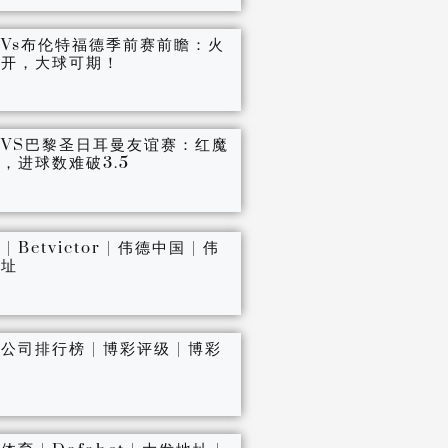
vs布伦特福德季前赛前瞻：火
全开，大球可期！
VS巴黎圣日耳曼友谊赛：红魔
，进球数难破3.5
| Betvictor | 伟德中国 | 伟
地址
公司排行榜 | 博彩评级 | 博彩
名