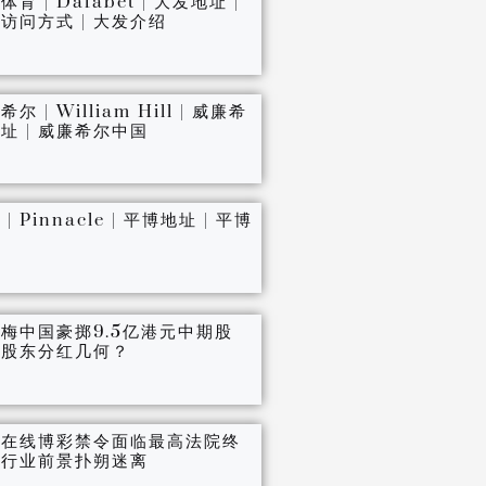
育 | Dafabet | 大发地址 |
访问方式 | 大发介绍
尔 | William Hill | 威廉希
址 | 威廉希尔中国
| Pinnacle | 平博地址 | 平博
国
梅中国豪掷9.5亿港元中期股
：股东分红几何？
度在线博彩禁令面临最高法院终
，行业前景扑朔迷离