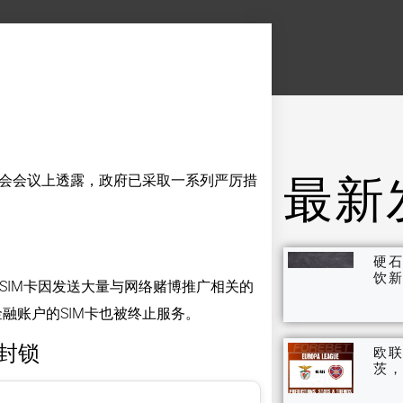
最新
9日的议会会议上透露，政府已采取一系列严厉措
硬石
饮
09张SIM卡因发送大量与网络赌博推广相关的
金融账户的SIM卡也被终止服务。
封锁
欧
茨