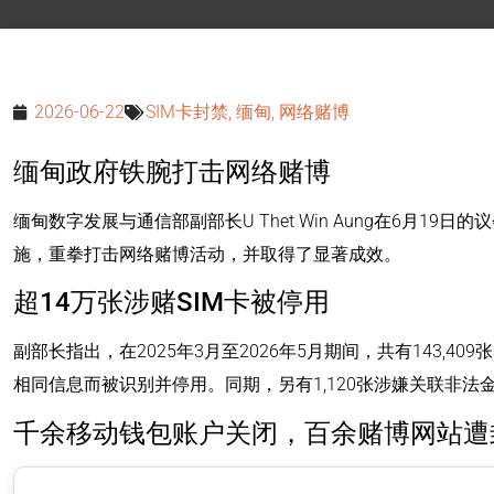
2026-06-22
SIM卡封禁
,
缅甸
,
网络赌博
缅甸政府铁腕打击网络赌博
缅甸数字发展与通信部副部长U Thet Win Aung在6月1
施，重拳打击网络赌博活动，并取得了显著成效。
超14万张涉赌SIM卡被停用
副部长指出，在2025年3月至2026年5月期间，共有143,4
相同信息而被识别并停用。同期，另有1,120张涉嫌关联非法
千余移动钱包账户关闭，百余赌博网站遭