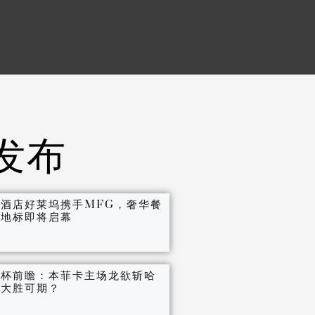
发布
酒店好莱坞携手MFG，奢华餐
新地标即将启幕
联杯前瞻：本菲卡主场龙欲斩哈
，大胜可期？