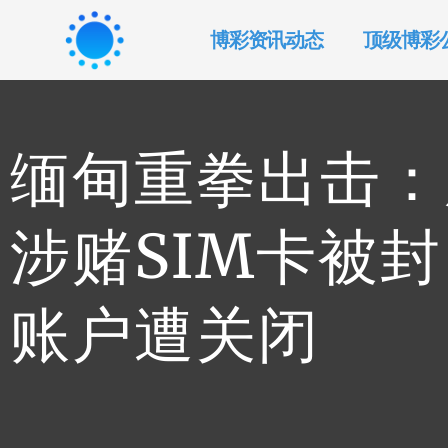
博彩资讯动态
顶级博彩
缅甸重拳出击：
涉赌SIM卡被
账户遭关闭