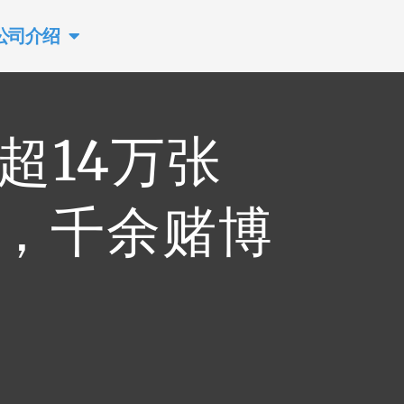
公司介绍
超14万张
封，千余赌博