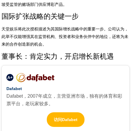
坡受监管的赌场部门供应博彩产品。
国际扩张战略的关键一步
天堂娱乐将此次授权描述为其国际增长战略中的重要一步。公司认为，
此举不仅能增强其在监管机构、投资者和业务伙伴中的地位，还将为未
来的合作创造新的机会。
董事长：肯定实力，开启增长新机遇
A+
Dafabet
Dafabet，2007年成立，主营亚洲市场，独有的体育和彩
票平台，老玩家较多。
访问Dafabet