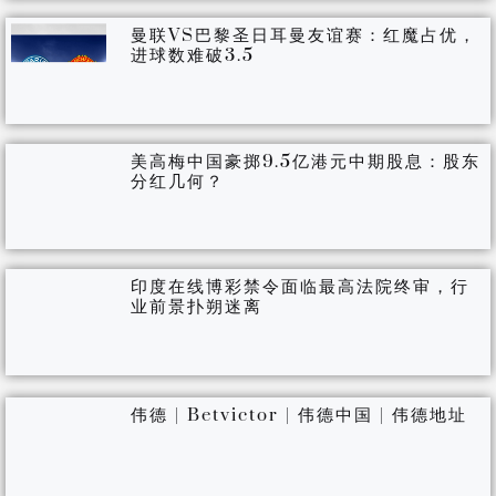
曼联VS巴黎圣日耳曼友谊赛：红魔占优，
进球数难破3.5
美高梅中国豪掷9.5亿港元中期股息：股东
分红几何？
印度在线博彩禁令面临最高法院终审，行
业前景扑朔迷离
伟德 | Betvictor | 伟德中国 | 伟德地址