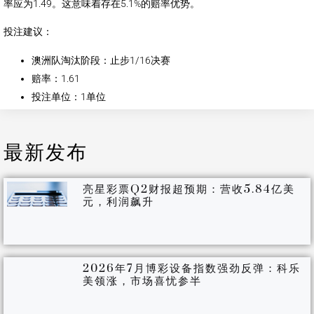
率应为1.49。这意味着存在5.1%的赔率优势。
投注建议：
澳洲队淘汰阶段：止步1/16决赛
赔率：1.61
投注单位：1单位
最新发布
亮星彩票Q2财报超预期：营收5.84亿美
元，利润飙升
2026年7月博彩设备指数强劲反弹：科乐
美领涨，市场喜忧参半