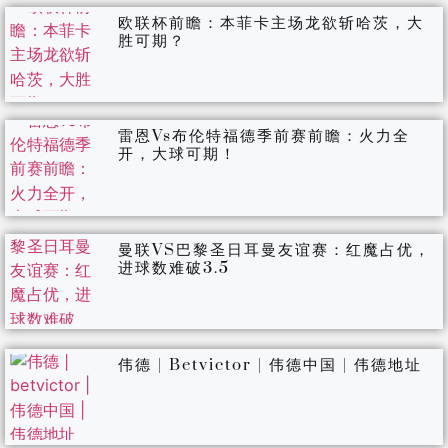
欧联杯前瞻：本菲卡主场龙欲斩哈茨，大
胜可期？
雷恩vs布伦特福德季前赛前瞻：火力全
开，大球可期！
曼联VS巴黎圣日耳曼友谊赛：红魔占优，
进球数难破3.5
伟德 | Betvictor | 伟德中国 | 伟德地址