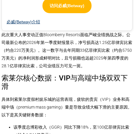
访问必威(Betway)
必威(Betway)介绍
此次重大人事变动正值Bloomberry Resorts面临严峻业绩挑战之际。公
司最新公布的2026年第一季度财报显示，净亏损高达1.25亿菲律宾比索
（约合220万美元）。这一数字与去年同期33亿菲律宾比索（约合5750
万美元）的净利润形成鲜明对比，且亏损额也远超2025年第四季度的
28.1亿菲律宾比索，公司业绩压力可见一斑。
索莱尔核心数据：VIP与高端中场双双下
滑
具体到索莱尔度假村娱乐城的运营表现，疲软的贵宾（VIP）业务和高
端中场（premium mass gaming）量是导致业绩大幅下滑的主要原因。
以下是其关键财务数据：
该季度总博彩收入（GGR）同比下降18%，至100亿菲律宾比索