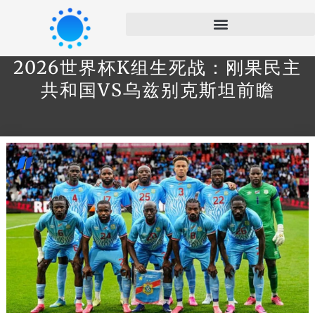
2026世界杯K组生死战：刚果民主
共和国VS乌兹别克斯坦前瞻