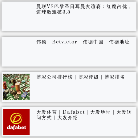
曼联VS巴黎圣日耳曼友谊赛：红魔占优，
进球数难破3.5
伟德 | Betvictor | 伟德中国 | 伟德地址
博彩公司排行榜 | 博彩评级 | 博彩排名
大发体育 | Dafabet | 大发地址 | 大发访
问方式 | 大发介绍