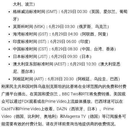
大利、波兰）
格林威治标准时间 (GMT)：6月29日 00:30（英国、爱尔兰、葡萄
牙）
莫斯科时间 (MSK)：6月29日 03:30（俄罗斯、乌克兰）
海湾标准时间 (GST)：6月29日 04:30（阿联酋、阿曼）
印度标准时间 (IST)：6月29日 06:00（印度）
中国标准时间 (CST)：6月29日 08:30（中国、台湾、香港）
日本标准时间 (JST)：6月29日 09:30（日本）
澳大利亚东部标准时间 (AEST)：6月29日 10:30（澳大利亚悉
尼、墨尔本）
阿根廷时间 (ART)：6月28日 20:30（阿根廷、乌拉圭、巴西）
刚果民主共和国对阵乌兹别克斯坦的比赛将在全球范围内的免费和付费
广播平台播出。在英国和爱尔兰，BBC Two和RTE将免费转播。美国观
众可以通过FOX观看或在Prime Video上流媒体播放。巴西球迷可以在
CazéTV和Prime Video上收看。DAZN（西班牙、日本）、Prime
Video（德国、比利时、奥地利）和Magenta TV（德国）等订阅服务可
能需要有效的付费计划。请在开球前查询当地提供商的收费情况。