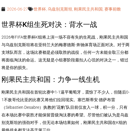
2026-06-27
世界杯
,
乌兹别克斯坦
,
刚果民主共和国
,
赛事前瞻
世界杯K组生死对决：背水一战
2026年FIFA世界杯K组将上演一场不容有失的生死战，刚果民主共和国
与乌兹别克斯坦将在亚特兰大的梅赛德斯-奔驰体育场正面对决。对于两
支球队而言，这场比赛都是必须取胜的战役，任何一方未能全取三分都
将面临淘汰的命运。这无疑是小组赛阶段最扣人心弦的对决之一，错过
将是你的损失。
刚果民主共和国：力争一线生机
刚果民主共和国在首轮比赛中1-1逼平葡萄牙，震惊了不少人，但随后0-
1不敌哥伦比亚的比赛又将他们拉回现实。塞巴斯蒂安·德萨布雷
（Sébastien Desabre）执教的“花豹”队目前仅攻入一球，积一分，只有
在本场比赛中获胜才能保留晋级淘汰赛的希望。尽管他们被认为是乌兹
别克斯坦的强劲对手，但无论本场结果如何，刚果民主共和国在K组的
最终排名都无法高于第三位。