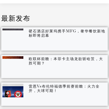
最新发布
硬石酒店好莱坞携手MFG，奢华餐饮新地
标即将启幕
欧联杯前瞻：本菲卡主场龙欲斩哈茨，大
胜可期？
雷恩vs布伦特福德季前赛前瞻：火力全
开，大球可期！