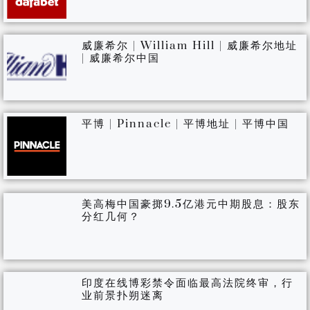
威廉希尔 | William Hill | 威廉希尔地址
| 威廉希尔中国
平博 | Pinnacle | 平博地址 | 平博中国
美高梅中国豪掷9.5亿港元中期股息：股东
分红几何？
印度在线博彩禁令面临最高法院终审，行
业前景扑朔迷离