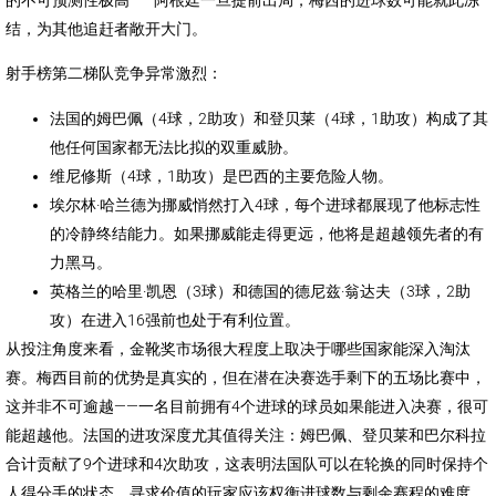
结，为其他追赶者敞开大门。
射手榜第二梯队竞争异常激烈：
法国的姆巴佩（4球，2助攻）和登贝莱（4球，1助攻）构成了其
他任何国家都无法比拟的双重威胁。
维尼修斯（4球，1助攻）是巴西的主要危险人物。
埃尔林·哈兰德为挪威悄然打入4球，每个进球都展现了他标志性
的冷静终结能力。如果挪威能走得更远，他将是超越领先者的有
力黑马。
英格兰的哈里·凯恩（3球）和德国的德尼兹·翁达夫（3球，2助
攻）在进入16强前也处于有利位置。
从投注角度来看，金靴奖市场很大程度上取决于哪些国家能深入淘汰
赛。梅西目前的优势是真实的，但在潜在决赛选手剩下的五场比赛中，
这并非不可逾越——一名目前拥有4个进球的球员如果能进入决赛，很可
能超越他。法国的进攻深度尤其值得关注：姆巴佩、登贝莱和巴尔科拉
合计贡献了9个进球和4次助攻，这表明法国队可以在轮换的同时保持个
人得分手的状态。寻求价值的玩家应该权衡进球数与剩余赛程的难度，