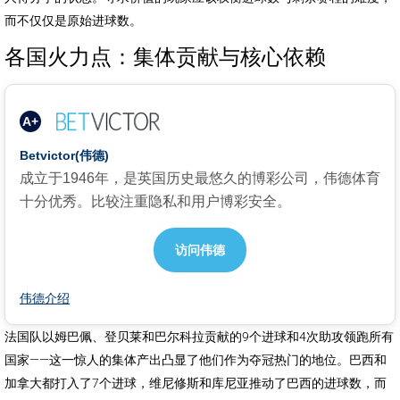
而不仅仅是原始进球数。
各国火力点：集体贡献与核心依赖
A+
Betvictor(伟德)
成立于1946年，是英国历史最悠久的博彩公司，伟德体育
十分优秀。比较注重隐私和用户博彩安全。
访问伟德
伟德介绍
法国队以姆巴佩、登贝莱和巴尔科拉贡献的9个进球和4次助攻领跑所有
国家——这一惊人的集体产出凸显了他们作为夺冠热门的地位。巴西和
加拿大都打入了7个进球，维尼修斯和库尼亚推动了巴西的进球数，而