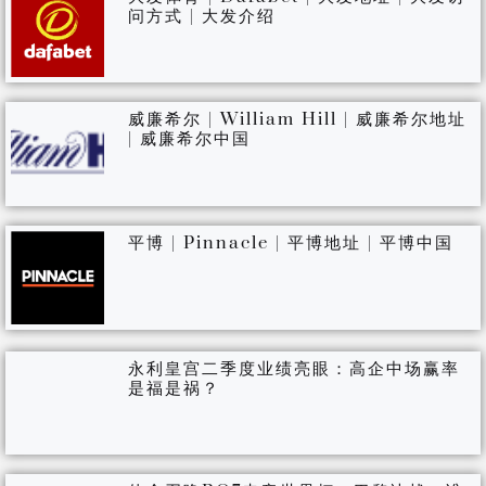
问方式 | 大发介绍
威廉希尔 | William Hill | 威廉希尔地址
| 威廉希尔中国
平博 | Pinnacle | 平博地址 | 平博中国
永利皇宫二季度业绩亮眼：高企中场赢率
是福是祸？