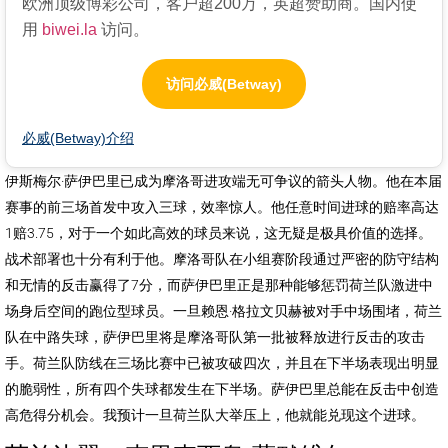
欧洲顶级博彩公司，客户超200万，英超赞助商。国内使
用
biwei.la
访问。
访问必威(Betway)
必威(Betway)介绍
伊斯梅尔·萨伊巴里已成为摩洛哥进攻端无可争议的箭头人物。他在本届
赛事的前三场首发中攻入三球，效率惊人。他任意时间进球的赔率高达
1赔3.75，对于一个如此高效的球员来说，这无疑是极具价值的选择。
战术部署也十分有利于他。摩洛哥队在小组赛阶段通过严密的防守结构
和无情的反击赢得了7分，而萨伊巴里正是那种能够惩罚荷兰队激进中
场身后空间的跑位型球员。一旦赖恩·格拉文贝赫被对手中场围堵，荷兰
队在中路失球，萨伊巴里将是摩洛哥队第一批被释放进行反击的攻击
手。荷兰队防线在三场比赛中已被攻破四次，并且在下半场表现出明显
的脆弱性，所有四个失球都发生在下半场。萨伊巴里总能在反击中创造
高危得分机会。我预计一旦荷兰队大举压上，他就能兑现这个进球。