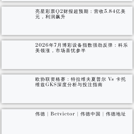
亮星彩票Q2财报超预期：营收5.84亿美
元，利润飙升
2026年7月博彩设备指数强劲反弹：科乐
美领涨，市场喜忧参半
欧协联资格赛：特拉维夫夏普尔 Vs 卡托
维兹GKS深度分析与投注指南
伟德 | Betvictor | 伟德中国 | 伟德地址