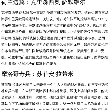
荷兰边翼：克里森西奥·萨默维尔
克里森西奥·萨默维尔一直是科曼麾下进攻效率的典范。这位边锋在三场
比赛中已贡献两粒进球和一次助攻。他在荷兰队平均控球率高达61%的
体系中如鱼得水。萨默维尔任意时间进球的赔率为1赔4.10，我认为这
个赔率极具价值。摩洛哥队的防守相对稳固，小组赛阶段仅失三球，穆
罕默德·瓦赫比的球队擅长通过紧凑的防守阵型来减缓比赛节奏。然而，
荷兰队拥有足够的技术能力迫使摩洛哥队长时间无球，如果范迪克和维
尔布鲁根能帮助荷兰队持续施压并快速组织进攻，萨默维尔将从中受
益。荷兰中场产生的巨大进攻压力将不可避免地创造出空间，而萨默维
尔具备抓住这些机会的精准射门能力。
摩洛哥奇兵：苏菲安·拉希米
苏菲安·拉希米对荷兰队来说是一个引人入胜的战术挑战。他主要作为替
补奇兵出场，在全部三场比赛中都替补登场。即使上场时间有限，他依
然贡献了一粒进球和一次助攻。他的速度和直接性非常适合淘汰赛，尤
其是在下半场体能下降成为关键因素时。这一点对荷兰队尤为重要，因
为他们虽然进球能力强，但在追求控球时防线容易被拉开。摩洛哥队最