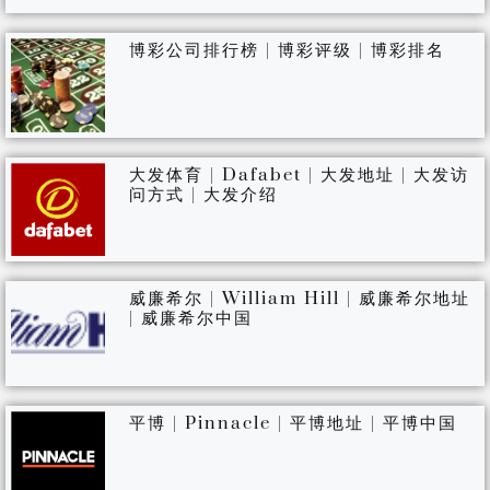
博彩公司排行榜 | 博彩评级 | 博彩排名
大发体育 | Dafabet | 大发地址 | 大发访
问方式 | 大发介绍
威廉希尔 | William Hill | 威廉希尔地址
| 威廉希尔中国
平博 | Pinnacle | 平博地址 | 平博中国