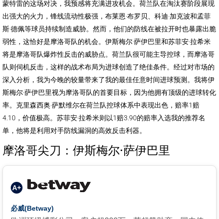
蒙特雷的这场对决，我预感将充满进攻机会。荷兰队在淘汰赛阶段展现
出强大的火力，锋线流动性极强，布莱恩·布罗贝、科迪·加克波和孟菲
斯·德佩等球员持续制造威胁。然而，他们的防线在被拉开时也暴露出脆
弱性，这恰好是摩洛哥队的机会。伊斯梅尔·萨伊巴里和苏菲安·拉希米
将是摩洛哥队爆炸性反击的威胁点。荷兰队很可能主导控球，而摩洛哥
队则伺机反击，这样的战术布局为进球创造了绝佳条件。经过对市场的
深入分析，我为今晚的较量带来了我的最佳任意时间进球预测。我将伊
斯梅尔·萨伊巴里视为摩洛哥队的首要目标，因为他拥有顶级的进球转化
率。克里森西奥·萨默维尔在荷兰队控球体系中表现出色，赔率1赔
4.10，价值极高。苏菲安·拉希米则以1赔3.90的赔率入选我的推荐名
单，他将是利用对手防线漏洞的高效反击利器。
摩洛哥尖刀：伊斯梅尔·萨伊巴里
A+
必威(Betway)