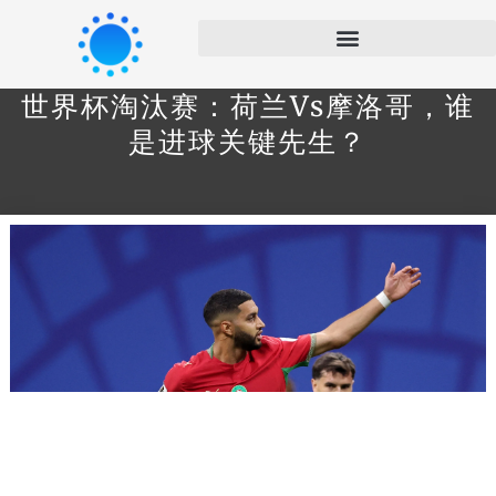
世界杯淘汰赛：荷兰vs摩洛哥，谁
是进球关键先生？