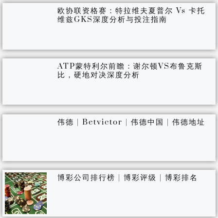
欧协联资格赛：特拉维夫夏普尔 Vs 卡托
维兹GKS深度分析与投注指南
ATP蒙特利尔前瞻：谢尔顿VS布鲁克斯
比，硬地对决深度分析
伟德 | Betvictor | 伟德中国 | 伟德地址
博彩公司排行榜 | 博彩评级 | 博彩排名