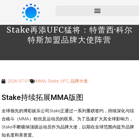
Stake再添UFC猛将：特蕾西·科尔
特斯加盟品牌大使阵营
2026-07-01
MMA
,
Stake
,
UFC
,
品牌大使
Stake持续拓展MMA版图
全球领先的博彩娱乐公司Stake正通过一系列重磅签约，持续深化与综
合格斗（MMA）粉丝及运动员的联系。为了迅速扩大其全球影响力，
Stake不断吸纳顶级运动员作为品牌大使，以期在全球范围内提升品牌
知名度和美誉度。